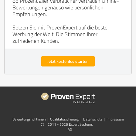
85 Prozent aller Verbraucher vertrauen Online-
Bewertungen genauso wie persönlichen
Empfehlungen.
Setzen Sie mit ProvenExpert auf die beste
Werbung der Welt: Die Stimmen Ihrer
zufriedenen Kunden.
Jetzt kostenlos starten
Bewertungs­richtlinien
|
Qualitätssicherung
|
Datenschutz
|
Impressum
©
2011 - 2026 Expert Systems
AG