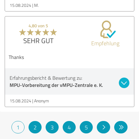
15.08.2024
M.
4,80 von 5
SEHR GUT
Empfehlung
Thanks
Erfahrungsbericht & Bewertung zu:
MPU-Vorbereitung der vMPU-Zentrale e. K.
15.08.2024
Anonym
1
2
3
4
5