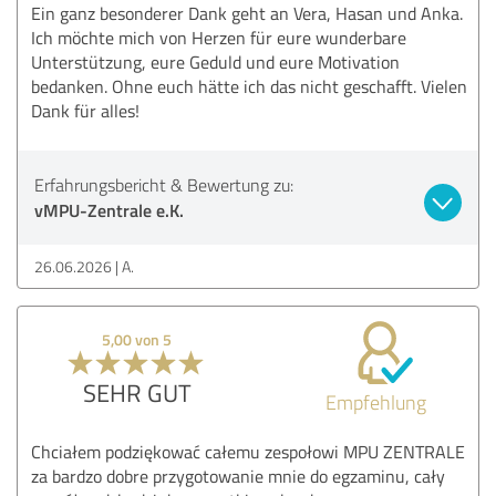
Ein ganz besonderer Dank geht an Vera, Hasan und Anka.
Ich möchte mich von Herzen für eure wunderbare
Unterstützung, eure Geduld und eure Motivation
bedanken. Ohne euch hätte ich das nicht geschafft. Vielen
Dank für alles!
Erfahrungsbericht & Bewertung zu:
vMPU-Zentrale e.K.
26.06.2026
A.
5,00 von 5
SEHR GUT
Empfehlung
Chciałem podziękować całemu zespołowi MPU ZENTRALE
za bardzo dobre przygotowanie mnie do egzaminu, cały