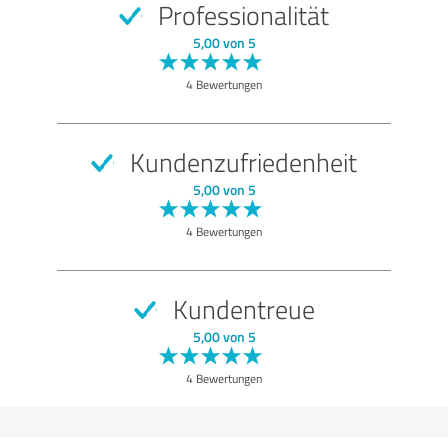
Professionalität
SEHR GUT
Empfehlung
5,00 von 5
Qualität
4 Bewertungen
Nutzen
Leistungen
Kundenzufriedenheit
Durchführung
5,00 von 5
Beratung
4 Bewertungen
Bewertung anzeigen
Kundentreue
5,00 von 5
4 Bewertungen