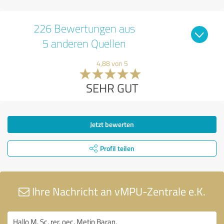
226 Bewertungen aus
5 anderen Quellen
4,88 von 5
SEHR GUT
Jetzt bewerten
Profil teilen
Ihre Nachricht an vMPU-Zentrale e.K.