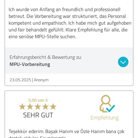
Ich wurde von Anfang an freundlich und professionell
betreut. Die Vorbereitung war strukturiert, das Personal
kompetent und empathisch. Ich habe mich gut aufgehoben
und fair behandelt gefühlt. Klare Empfehlung für alle, die
eine seriöse MPU-Stelle suchen.
Erfahrungsbericht & Bewertung zu:
MPU-Vorbereitung
23.05.2025
Anonym
5,00 von 5
SEHR GUT
Empfehlung
Teşekkür ederim. Başak Hanım ve Özle Hanım bana çok
destek oldular. Saygılarımla