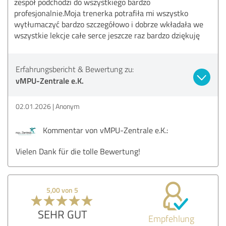
zespół podchodzi do wszystkiego bardzo
profesjonalnie.Moja trenerka potrafiła mi wszystko
wytłumaczyć bardzo szczegółowo i dobrze wkładała we
wszystkie lekcje całe serce jeszcze raz bardzo dziękuję
Erfahrungsbericht & Bewertung zu:
vMPU-Zentrale e.K.
02.01.2026
Anonym
Kommentar von vMPU-Zentrale e.K.:
Vielen Dank für die tolle Bewertung!
5,00 von 5
SEHR GUT
Empfehlung