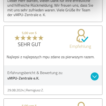
Lieber Herr Bartelt, vielen Dank für Ihre erfreuliche
und hilfreiche Rückmeldung. Wir freuen uns, dass Sie
mit uns sehr zufrieden waren. Viele Grüße Ihr Team
der vMPU-Zentrale e. K.
5,00 von 5
SEHR GUT
Empfehlung
Najlepsi z najlepszych mpu zdane za pierwszym razem.
Erfahrungsbericht & Bewertung zu:
vMPU-Zentrale e.K.
29.08.2024
Remigiusz Z.
5,00 von 5