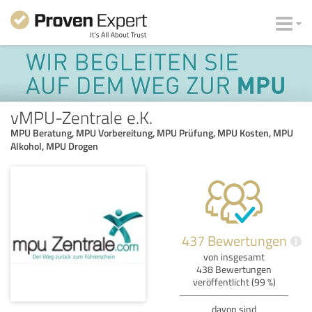
vMPU-Zentrale e.K.
MPU Beratung, MPU Vorbereitung, MPU Prüfung, MPU Kosten, MPU
Alkohol, MPU Drogen
437 Bewertungen
i
von insgesamt
438 Bewertungen
veröffentlicht (99 %)
davon sind