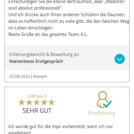
Entschuldigen Sie die kleine Vertrautheit, aber „Mädchen
sind absolut professionell“.
Und ich drücke auch Ihren anderen Schülern die Daumen,
dass es hoffentlich nicht zu viele gibt, die den falschen Weg
im Leben einschlagen.
Beste Grüße an das gesamte Team. K.L.
Erfahrungsbericht & Bewertung zu:
Kostenloses Erstgespräch
25.08.2024
Anonym
5,00 von 5
SEHR GUT
Empfehlung
Ich wurde gut für die mpu vorbereitet, kann ich nur
empfehlen!