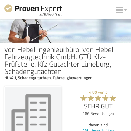
von Hebel Ingenieurbüro, von Hebel
Fahrzeugtechnik GmbH, GTÜ Kfz-
Prüfstelle, Kfz Gutachter Lüneburg,
Schadengutachten
HU/AU, Schadengutachten, Fahrzeugbewertungen
4,80
von
5
SEHR GUT
166
Bewertungen
davon sind
166
Bewertungen