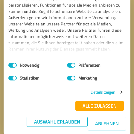
personalisieren, Funktionen für soziale Medien anbieten zu
können und die Zugriffe auf unsere Website zu analysieren.
Außerdem geben wir Informationen zu Ihrer Verwendung
unserer Website an unsere Partner für soziale Medien,
Werbung und Analysen weiter. Unsere Partner führen diese
Informationen möglicherweise mit weiteren Daten
zusammen, die Sie ihnen bereitgestellt haben oder die sie im
Rahmen Ihrer Nutzung der Dienste gesammelt haben.
Einwilligungsauswahl
Impressum
|
Datenschutzbestimmungen
Notwendig
Präferenzen
Statistiken
Marketing
Details zeigen
ALLE ZULASSEN
AUSWAHL ERLAUBEN
ABLEHNEN
Bitte um Rückruf
* Erforderliche Angaben