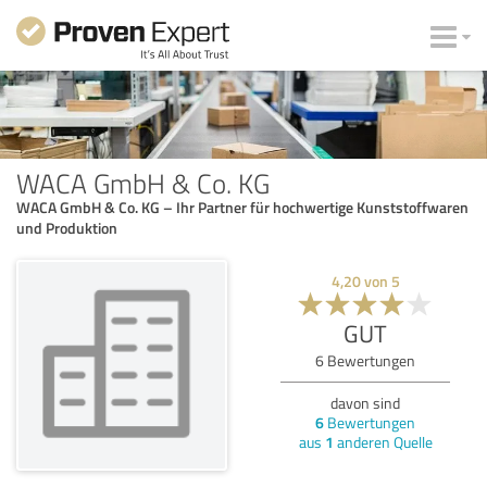
WACA GmbH & Co. KG
WACA GmbH & Co. KG – Ihr Partner für hochwertige Kunststoffwaren
und Produktion
4,20
von
5
GUT
6
Bewertungen
davon sind
6
Bewertungen
aus
1
anderen Quelle