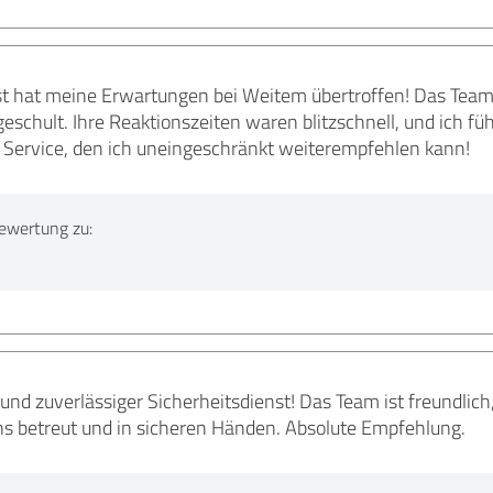
st hat meine Erwartungen bei Weitem übertroffen! Das Tea
schult. Ihre Reaktionszeiten waren blitzschnell, und ich füh
r Service, den ich uneingeschränkt weiterempfehlen kann!
ewertung zu:
 und zuverlässiger Sicherheitsdienst! Das Team ist freundlic
ens betreut und in sicheren Händen. Absolute Empfehlung.