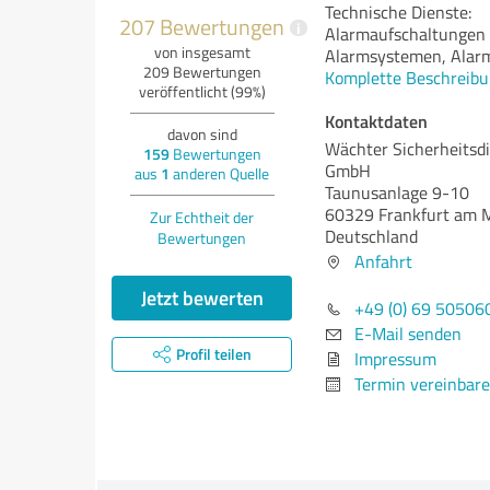
Technische Dienste:
207 Bewertungen
i
Alarmaufschaltungen 
von insgesamt
Alarmsystemen, Alar
209 Bewertungen
Komplette Beschreibu
veröffentlicht (99%)
Kontaktdaten
davon sind
Wächter Sicherheitsdi
159
Bewertungen
GmbH
aus
1
anderen Quelle
Taunusanlage 9-10
60329 Frankfurt am 
Zur Echtheit der
Deutschland
Bewertungen
Anfahrt
Jetzt bewerten
+49 (0) 69 5050
E-Mail senden
Profil teilen
Impressum
Termin vereinbar