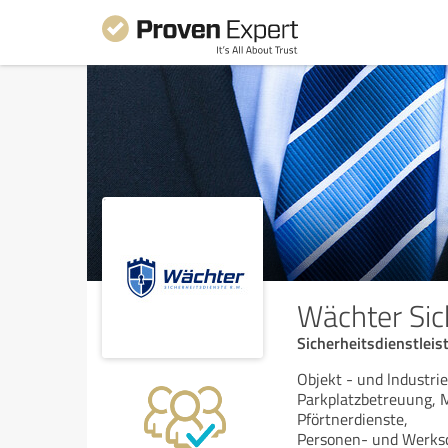
Wächter Sic
Sicherheitsdienstlei
Objekt - und lndustri
Parkplatzbetreuung, 
Pförtnerdienste,
Personen- und Werksch