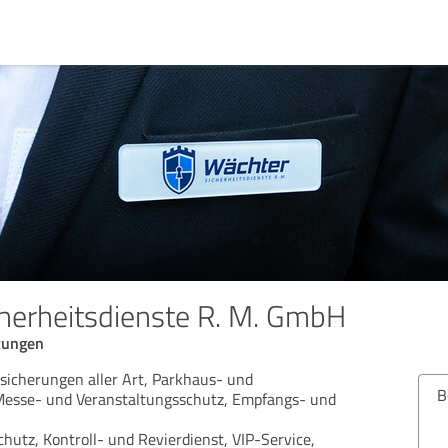
herheitsdienste R. M. GmbH
stungen
esicherungen aller Art, Parkhaus- und
Bew
Messe- und Veranstaltungsschutz, Empfangs- und
utz, Kontroll- und Revierdienst, VIP-Service,