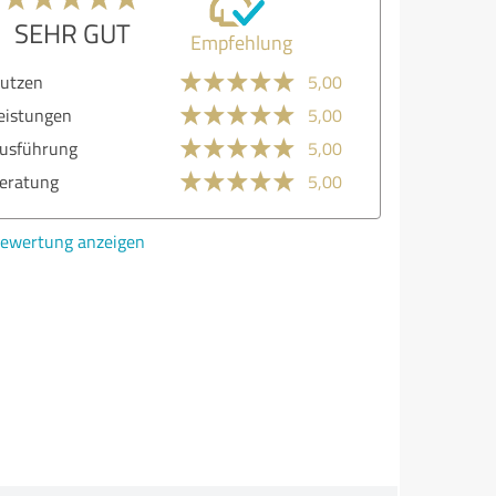
SEHR GUT
Empfehlung
lität
5,00
zen
5,00
stungen
5,00
führung
5,00
atung
5,00
ertung anzeigen