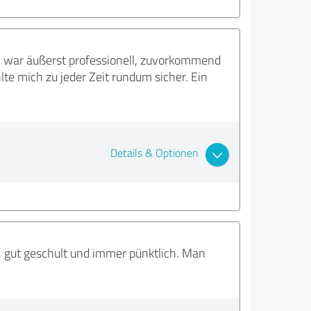
m war äußerst professionell, zuvorkommend
lte mich zu jeder Zeit rundum sicher. Ein
Details & Optionen
h, gut geschult und immer pünktlich. Man