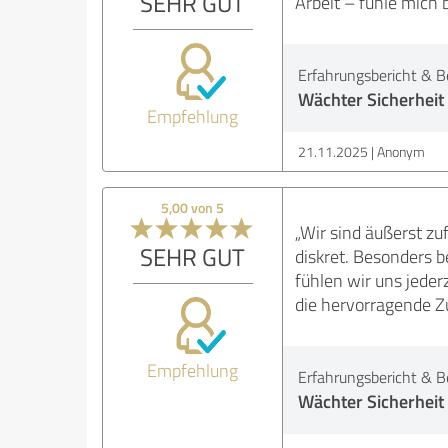
SEHR GUT
Arbeit – fühle mich 
Erfahrungsbericht & B
Wächter Sicherheit
Empfehlung
21.11.2025
Anonym
5,00 von 5
„Wir sind äußerst zu
SEHR GUT
diskret. Besonders b
fühlen wir uns jede
die hervorragende 
Empfehlung
Erfahrungsbericht & B
Wächter Sicherheit