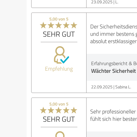
23.09.2025
L.
5,00 von 5
Der Sicherheitsdien
SEHR GUT
und immer bestens ge
absolut erstklassige
Erfahrungsbericht & B
Empfehlung
Wächter Sicherheit
22.09.2025
Sabina L.
5,00 von 5
Sehr professioneller
SEHR GUT
fühlt sich hier best