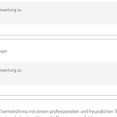
ewertung zu:
esen
ewertung zu:
icherheitsfirma mit einem professionellen und freundlichen 