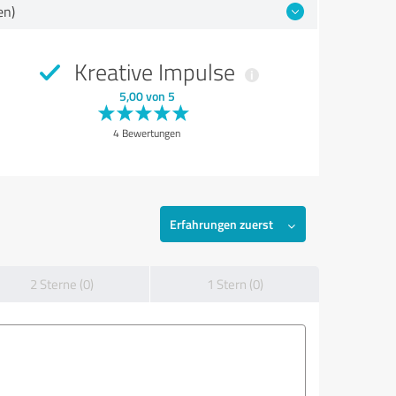
en)
Kreative Impulse
5,00 von 5
4 Bewertungen
Erfahrungen zuerst
2 Sterne (0)
1 Stern (0)