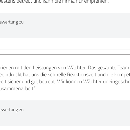
bestens betreut und kann die Firma nur empfehlen.
ewertung zu:
frieden mit den Leistungen von Wächter. Das gesamte Team a
eeindruckt hat uns die schnelle Reaktionszeit und die kompe
rzeit sicher und gut betreut. Wir können Wächter uneingesc
Zusammenarbeit.“
ewertung zu: