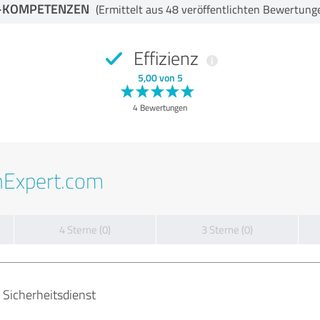
-KOMPETENZEN
(Ermittelt aus 48 veröffentlichten Bewertung
Effizienz
5,00 von 5
4 Bewertungen
nExpert.com
4 Sterne (0)
3 Sterne (0)
 Sicherheitsdienst