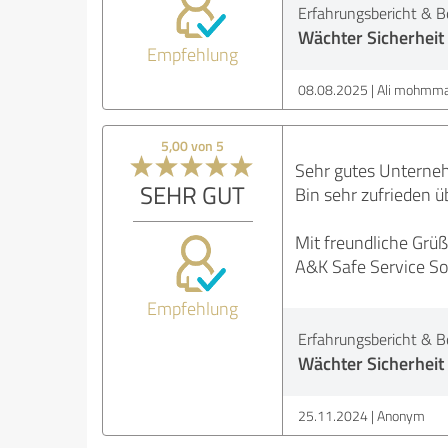
Erfahrungsbericht & B
Wächter Sicherheit
Empfehlung
08.08.2025
Ali mohmma
5,00 von 5
Sehr gutes Unterneh
SEHR GUT
Bin sehr zufrieden üb
Mit freundliche Grü
A&K Safe Service So
Empfehlung
Erfahrungsbericht & B
Wächter Sicherheit
25.11.2024
Anonym