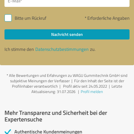
Bitte um Rückruf
* Erforderliche Angaben
Nachricht senden
Ich stimme den
Datenschutzbestimmungen
zu.
*
Alle Bewertungen und Erfahrungen zu WAGU Gummitechnik GmbH sind
subjektive Meinungen der Verfasser | Für den Inhalt der Seite ist der
Profilinhaber verantwortlich
| Profil aktiv seit 24.05.2022 |
Letzte
Aktualisierung: 31.07.2026
|
Profil melden
Mehr Transparenz und Sicherheit bei der
Expertensuche
Authentische Kundenmeinungen