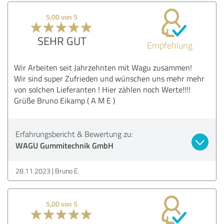
5,00 von 5
SEHR GUT
Empfehlung
Wir Arbeiten seit Jahrzehnten mit Wagu zusammen!
Wir sind super Zufrieden und wünschen uns mehr mehr
von solchen Lieferanten ! Hier zählen noch Werte!!!!
Grüße Bruno Eikamp ( A M E )
Erfahrungsbericht & Bewertung zu:
WAGU Gummitechnik GmbH
28.11.2023
Bruno E.
5,00 von 5