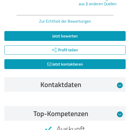
aus
2
anderen Quellen
Zur Echtheit der Bewertungen
Jetzt bewerten
Profil teilen
Jetzt kontaktieren
Kontaktdaten
Bewertung vom 05.02.2026
Top-Kompetenzen
5,00 von 5
Auskunft