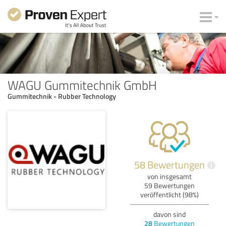
WAGU Gummitechnik GmbH
Gummitechnik - Rubber Technology
58 Bewertungen
i
von insgesamt
59 Bewertungen
veröffentlicht (98%)
davon sind
28
Bewertungen