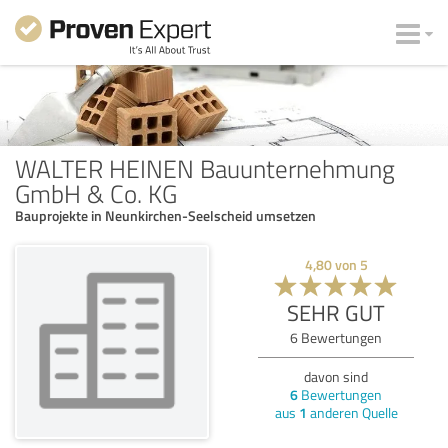
WALTER HEINEN Bauunternehmung
GmbH & Co. KG
Bauprojekte in Neunkirchen-Seelscheid umsetzen
4,80
von
5
SEHR GUT
6
Bewertungen
davon sind
6
Bewertungen
aus
1
anderen Quelle