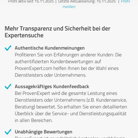
Profil aktiv seit 15.11.2025 |
Letzte Aktualisierung: 15.11.2025
|
Profil
melden
Mehr Transparenz und Sicherheit bei der
Expertensuche
Authentische Kundenmeinungen
Profitieren Sie von Erfahrungen anderer Kunden: Die
authentifizierten Kundenbewertungen auf
ProvenExpert.com helfen Ihnen bei der Wahl eines
Dienstleisters oder Unternehmens.
Aussagekräftiges Kundenfeedback
Bei ProvenExpert wird die gesamte Leistung eines
Dienstleisters oder Unternehmens (z.B. Kundenservice,
Beratung) bewertet. So erhalten Sie einen detaillierten
Überblick über die Service- und Dienstleistungsqualität
in allen Bereichen.
Unabhängige Bewertungen