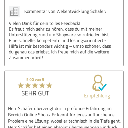
Kommentar von Webentwicklung Schäfer:
Vielen Dank für dein tolles Feedback!
Es freut mich sehr zu hören, dass du mit meiner
Unterstützung rund um Shopware so zufrieden bist.
Eine schnelle, kompetente und lösungsorientierte
Hilfe ist mir besonders wichtig – umso schöner, dass
du genau das erlebst. Ich freue mich auf die weitere
Zusammenarbeit!
5,00 von 5
SEHR GUT
Empfehlung
Herr Schäfer überzeugt durch profunde Erfahrung im
Bereich Online Shops. Er kennt für jedes auftauchende
Problem eine Lösung, wobei er technisch in die Tiefe geht.
Herr Schäfer hat einen absolut überzeugenden Eindruck