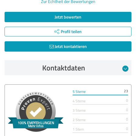
Zur Echtheit der Bewertungen
Jetzt bewerten
Profil teilen
Jetzt kontaktieren
Kontaktdaten
23
5 Sterne
0
4 Sterne
0
3 Sterne
0
2 Sterne
0
1 Stern