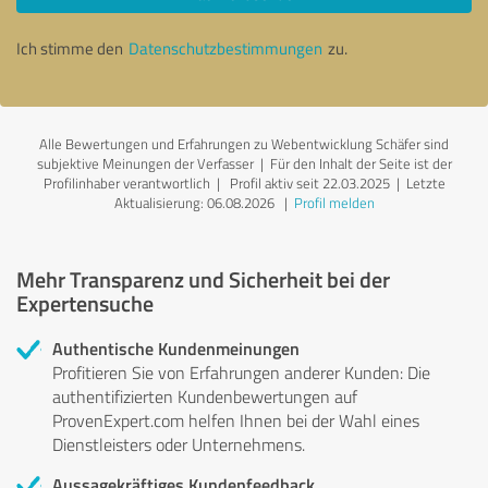
Ich stimme den
Datenschutzbestimmungen
zu.
Alle Bewertungen und Erfahrungen zu Webentwicklung Schäfer sind
subjektive Meinungen der Verfasser | Für den Inhalt der Seite ist der
Profilinhaber verantwortlich
| Profil aktiv seit 22.03.2025 |
Letzte
Aktualisierung: 06.08.2026
|
Profil melden
Mehr Transparenz und Sicherheit bei der
Expertensuche
Authentische Kundenmeinungen
Profitieren Sie von Erfahrungen anderer Kunden: Die
authentifizierten Kundenbewertungen auf
ProvenExpert.com helfen Ihnen bei der Wahl eines
Dienstleisters oder Unternehmens.
Aussagekräftiges Kundenfeedback