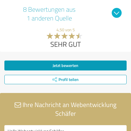
8 Bewertungen aus
1 anderen Quelle
4,50 von 5
SEHR GUT
Jetzt bewerten
Profil teilen
Ihre Nachricht an Webentwicklung
Schäfer