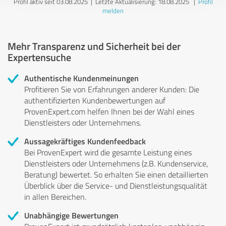
Profil aktiv seit 03.08.2025 |
Letzte Aktualisierung: 18.08.2025
|
Profil
melden
Mehr Transparenz und Sicherheit bei der
Expertensuche
Authentische Kundenmeinungen
Profitieren Sie von Erfahrungen anderer Kunden: Die
authentifizierten Kundenbewertungen auf
ProvenExpert.com helfen Ihnen bei der Wahl eines
Dienstleisters oder Unternehmens.
Aussagekräftiges Kundenfeedback
Bei ProvenExpert wird die gesamte Leistung eines
Dienstleisters oder Unternehmens (z.B. Kundenservice,
Beratung) bewertet. So erhalten Sie einen detaillierten
Überblick über die Service- und Dienstleistungsqualität
in allen Bereichen.
Unabhängige Bewertungen