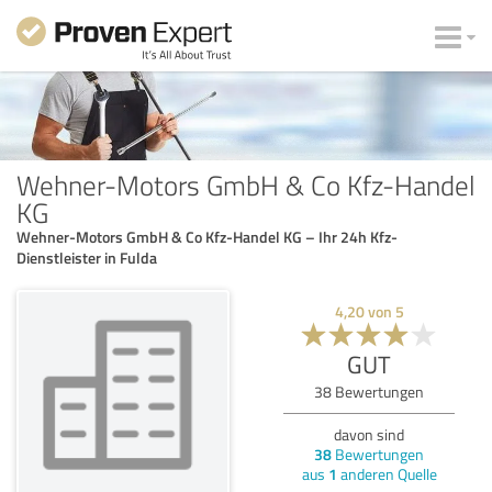
Wehner-Motors GmbH & Co Kfz-Handel
KG
Wehner-Motors GmbH & Co Kfz-Handel KG – Ihr 24h Kfz-
Dienstleister in Fulda
4,20
von
5
GUT
38
Bewertungen
davon sind
38
Bewertungen
aus
1
anderen Quelle