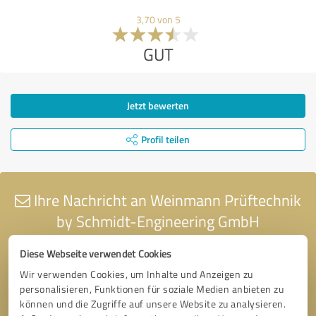
3,70 von 5
GUT
Jetzt bewerten
Profil teilen
Ihre Nachricht an Weinmann Prüftechnik
by Schmidt-Engineering GmbH
Diese Webseite verwendet Cookies
Wir verwenden Cookies, um Inhalte und Anzeigen zu
personalisieren, Funktionen für soziale Medien anbieten zu
können und die Zugriffe auf unsere Website zu analysieren.