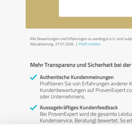
Alle Bewertungen und Erfahrungen zu werbegut e.U. sind subjek
Aktualisierung: 27.07.2026
|
Profil melden
Mehr Transparenz und Sicherheit bei de
Authentische Kundenmeinungen
Profitieren Sie von Erfahrungen anderer K
Kundenbewertungen auf ProvenExpert.com 
oder Unternehmens.
Aussagekräftiges Kundenfeedback
Bei ProvenExpert wird die gesamte Leistu
Kundenservice, Beratung) bewertet. So erha
Service- und Dienstleistungsqualität in al