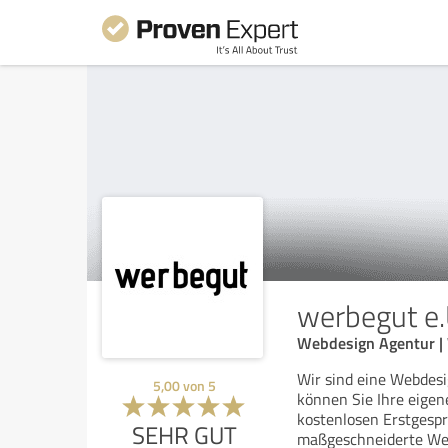
werbegut e.
Webdesign Agentur | 
Wir sind eine Webdes
5,00
von
5
können Sie Ihre eigene
kostenlosen Erstgesp
SEHR GUT
maßgeschneiderte Web