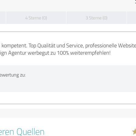
4 Sterne (0)
3 Sterne (0)
 kompetent. Top Qualität und Service, professionelle Website
sign Agentur werbegut zu 100% weiterempfehlen!
ewertung zu:
ren Quellen