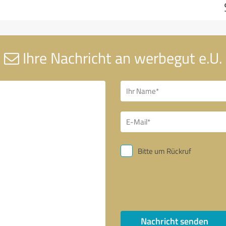
Ihre Nachricht an werbegut e.U.
Bitte um Rückruf
Nachricht senden