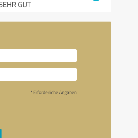
SEHR GUT
* Erforderliche Angaben