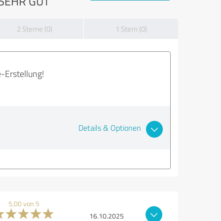
SEHR GUT
2 Sterne (0)
1 Stern (0)
-Erstellung!
Details & Optionen
5,00 von 5
16.10.2025