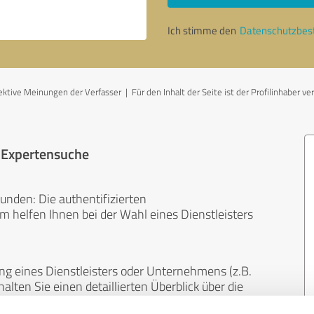
Ich stimme den
Datenschutzbe
tive Meinungen der Verfasser | Für den Inhalt der Seite ist der Profilinhaber ve
r Expertensuche
unden: Die authentifizierten
helfen Ihnen bei der Wahl eines Dienstleisters
ng eines Dienstleisters oder Unternehmens (z.B.
lten Sie einen detaillierten Überblick über die
len Bereichen.