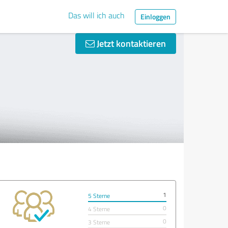
Das will ich auch
Einloggen
Jetzt kontaktieren
1
5 Sterne
0
4 Sterne
0
3 Sterne