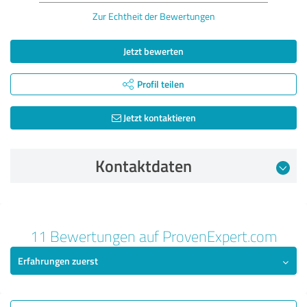
Zur Echtheit der Bewertungen
Jetzt bewerten
Profil teilen
Jetzt kontaktieren
Kontaktdaten
Bewertung vom 21.08.2024
11 Bewertungen auf ProvenExpert.com
5,00 von 5
Erfahrungen zuerst
SEHR GUT
Empfehlung