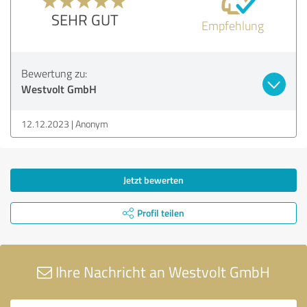
SEHR GUT
Empfehlung
Bewertung zu:
Westvolt GmbH
12.12.2023
Anonym
Jetzt bewerten
Profil teilen
Ihre Nachricht an Westvolt GmbH