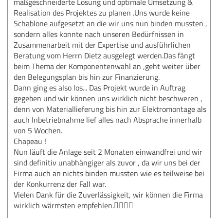
maßgeschneiderte Lösung und optimale Umsetzung &
Realisation des Projektes zu planen .Uns wurde keine
Schablone aufgesetzt an die wir uns nun binden mussten ,
sondern alles konnte nach unseren Bedürfnissen in
Zusammenarbeit mit der Expertise und ausführlichen
Beratung vom Herrn Dietz ausgelegt werden.Das fängt
beim Thema der Komponentenwahl an ,geht weiter über
den Belegungsplan bis hin zur Finanzierung.
Dann ging es also los... Das Projekt wurde in Auftrag
gegeben und wir können uns wirklich nicht beschweren ,
denn von Materiallieferung bis hin zur Elektromontage als
auch Inbetriebnahme lief alles nach Absprache innerhalb
von 5 Wochen.
Chapeau !
Nun läuft die Anlage seit 2 Monaten einwandfrei und wir
sind definitiv unabhängiger als zuvor , da wir uns bei der
Firma auch an nichts binden mussten wie es teilweise bei
der Konkurrenz der Fall war.
Vielen Dank für die Zuverlässigkeit, wir können die Firma
wirklich wärmsten empfehlen.👍🏼👍🏼