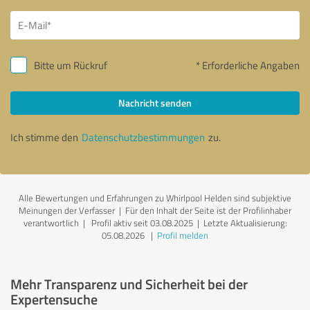
Bitte um Rückruf
* Erforderliche Angaben
Nachricht senden
Ich stimme den
Datenschutzbestimmungen
zu.
Alle Bewertungen und Erfahrungen zu Whirlpool Helden sind subjektive
Meinungen der Verfasser | Für den Inhalt der Seite ist der Profilinhaber
verantwortlich
| Profil aktiv seit 03.08.2025 |
Letzte Aktualisierung:
05.08.2026
|
Profil melden
Mehr Transparenz und Sicherheit bei der
Expertensuche