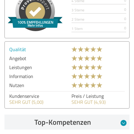
0
4 Sterne
0
3 Sterne
0
2 Sterne
0
1 Stern
Qualität
Angebot
Leistungen
Information
Nutzen
Kundenservice
Preis / Leistung
SEHR GUT (5,00)
SEHR GUT (4,93)
Top-Kompetenzen