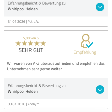
Erfahrungsbericht & Bewertung zu:
Whirlpool Helden
31.01.2026
Petra V.
5,00 von 5
SEHR GUT
Empfehlung
Wir waren von A-Z überaus zufrieden und empfehlen das
Unternehmen sehr gerne weiter.
Erfahrungsbericht & Bewertung zu:
Whirlpool Helden
08.01.2026
Anonym