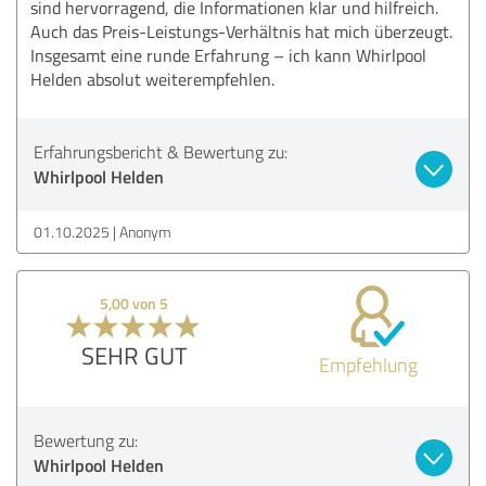
sind hervorragend, die Informationen klar und hilfreich.
Auch das Preis-Leistungs-Verhältnis hat mich überzeugt.
Insgesamt eine runde Erfahrung – ich kann Whirlpool
Helden absolut weiterempfehlen.
Erfahrungsbericht & Bewertung zu:
Whirlpool Helden
01.10.2025
Anonym
5,00 von 5
SEHR GUT
Empfehlung
Bewertung zu:
Whirlpool Helden