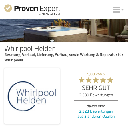
Whirlpool Helden
Beratung, Verkauf, Lieferung, Aufbau, sowie Wartung & Reparatur für
Whirlpools
5,00
von
5
SEHR GUT
2.339
Bewertungen
davon sind
2.323
Bewertungen
aus
3
anderen Quellen