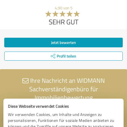
4,90 von 5
SEHR GUT
Jetzt bewerten
Profil teilen
Ihre Nachricht an WIDMANN
Sachverständigenbüro für
Immobilienbewertung
Diese Webseite verwendet Cookies
Wir verwenden Cookies, um Inhalte und Anzeigen zu
personalisieren, Funktionen für soziale Medien anbieten zu
können und die Zugriffe auf unsere Website zu analysieren.