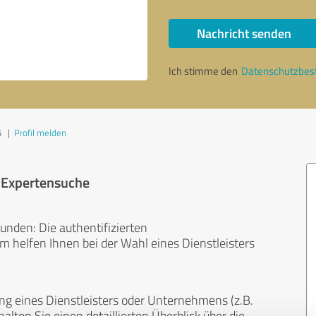
Nachricht senden
Ich stimme den
Datenschutzbe
5
|
Profil melden
r Expertensuche
unden: Die authentifizierten
helfen Ihnen bei der Wahl eines Dienstleisters
ng eines Dienstleisters oder Unternehmens (z.B.
lten Sie einen detaillierten Überblick über die