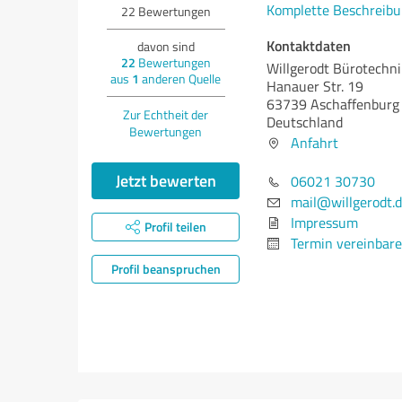
Komplette Beschreibu
22
Bewertungen
Kontaktdaten
davon sind
22
Bewertungen
Willgerodt Bürotech
aus
1
anderen Quelle
Hanauer Str. 19
63739 Aschaffenburg
Zur Echtheit der
Deutschland
Bewertungen
Anfahrt
Jetzt bewerten
06021 30730
mail@willgerodt.
Impressum
Profil teilen
Termin vereinbar
Profil beanspruchen