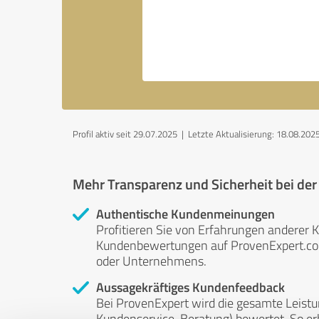
Profil aktiv seit 29.07.2025 |
Letzte Aktualisierung: 18.08.202
Mehr Transparenz und Sicherheit bei de
Authentische Kundenmeinungen
Profitieren Sie von Erfahrungen anderer K
Kundenbewertungen auf ProvenExpert.com 
oder Unternehmens.
Aussagekräftiges Kundenfeedback
Bei ProvenExpert wird die gesamte Leistu
Kundenservice, Beratung) bewertet. So erha