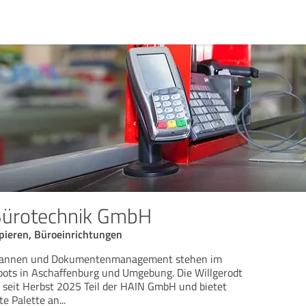
 Bürotechnik GmbH
pieren, Büroeinrichtungen
Scannen und Dokumentenmanagement stehen im
bots in Aschaffenburg und Umgebung. Die Willgerodt
 seit Herbst 2025 Teil der HAIN GmbH und bietet
te Palette an
...