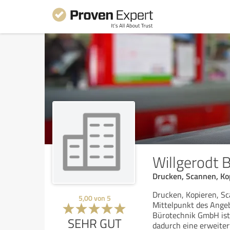
Willgerodt
Drucken, Scannen, Ko
Drucken, Kopieren, 
5,00
von
5
Mittelpunkt des Ange
Bürotechnik GmbH ist
SEHR GUT
dadurch eine erweiter