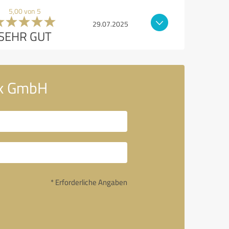
5,00 von 5
29.07.2025
SEHR GUT
ik GmbH
* Erforderliche Angaben