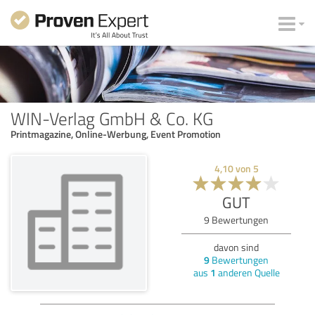
WIN-Verlag GmbH & Co. KG
Printmagazine, Online-Werbung, Event Promotion
4,10
von
5
GUT
9
Bewertungen
davon sind
9
Bewertungen
aus
1
anderen Quelle