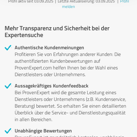
Profil aktiv seit 03.09.2025 |
Letzte Aktualisierung: 03.09.2025
|
Profil
melden
Mehr Transparenz und Sicherheit bei der
Expertensuche
Authentische Kundenmeinungen
Profitieren Sie von Erfahrungen anderer Kunden: Die
authentifizierten Kundenbewertungen auf
ProvenExpert.com helfen Ihnen bei der Wahl eines
Dienstleisters oder Unternehmens.
Aussagekräftiges Kundenfeedback
Bei ProvenExpert wird die gesamte Leistung eines
Dienstleisters oder Unternehmens (z.B. Kundenservice,
Beratung) bewertet. So erhalten Sie einen detaillierten
Überblick über die Service- und Dienstleistungsqualität
in allen Bereichen.
Unabhängige Bewertungen