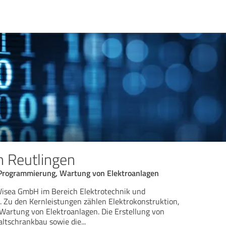
 Reutlingen
 Programmierung, Wartung von Elektroanlagen
 Wisea GmbH im Bereich Elektrotechnik und
. Zu den Kernleistungen zählen Elektrokonstruktion,
artung von Elektroanlagen. Die Erstellung von
altschrankbau sowie die
...