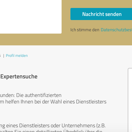
Nachricht senden
Ich stimme den
Datenschutzbe
5
|
Profil melden
r Expertensuche
unden: Die authentifizierten
helfen Ihnen bei der Wahl eines Dienstleisters
ng eines Dienstleisters oder Unternehmens (z.B.
lten Sie einen detaillierten Überblick über die