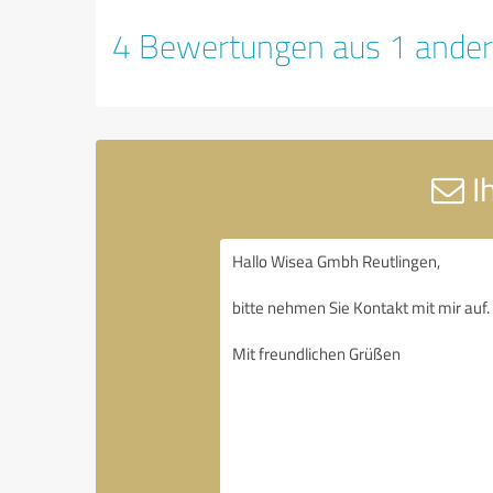
4 Bewertungen aus 1 ander
I