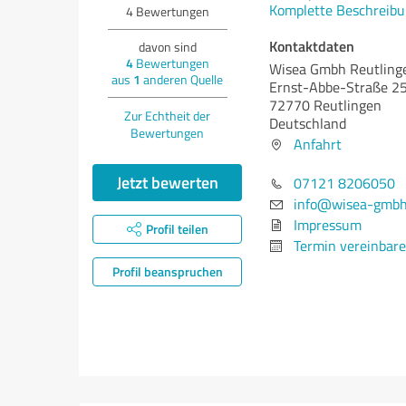
Komplette Beschreibu
4
Bewertungen
Kontaktdaten
davon sind
4
Bewertungen
Wisea Gmbh Reutling
aus
1
anderen Quelle
Ernst-Abbe-Straße 2
72770 Reutlingen
Zur Echtheit der
Deutschland
Bewertungen
Anfahrt
Jetzt bewerten
07121 8206050
info@wisea-gmbh
Impressum
Profil teilen
Termin vereinbar
Profil beanspruchen