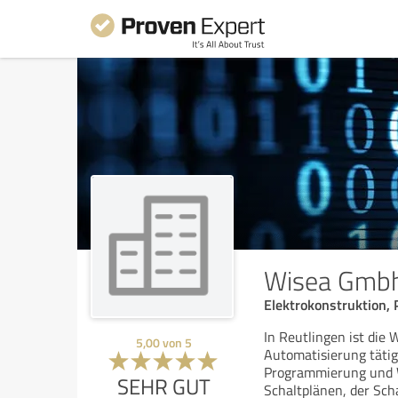
Wisea Gmbh
Elektrokonstruktion,
In Reutlingen ist die
5,00
von
5
Automatisierung tätig
Programmierung und W
SEHR GUT
Schaltplänen, der Sch