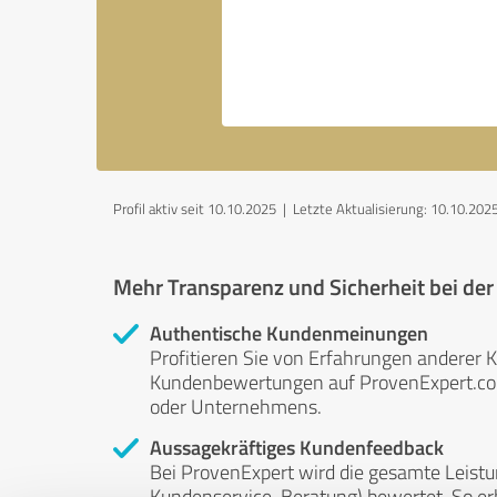
Profil aktiv seit 10.10.2025 |
Letzte Aktualisierung: 10.10.202
Mehr Transparenz und Sicherheit bei de
Authentische Kundenmeinungen
Profitieren Sie von Erfahrungen anderer K
Kundenbewertungen auf ProvenExpert.com 
oder Unternehmens.
Aussagekräftiges Kundenfeedback
Bei ProvenExpert wird die gesamte Leistu
Kundenservice, Beratung) bewertet. So erha