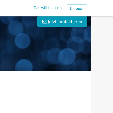
Das will ich auch
Einloggen
Jetzt kontaktieren