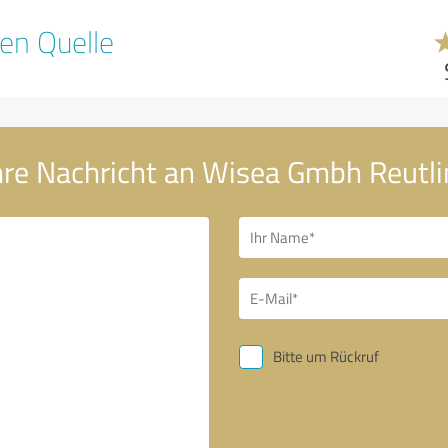
en Quelle
hre Nachricht an Wisea Gmbh Reutl
Bitte um Rückruf