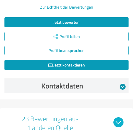
Zur Echtheit der Bewertungen
Jetzt bewerten
Profil teilen
Profil beanspruchen
Jetzt kontaktieren
Kontaktdaten
23 Bewertungen aus
1 anderen Quelle