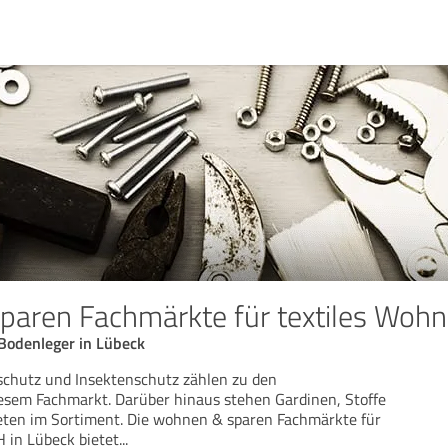
paren Fachmärkte für textiles Wo
Bodenleger in Lübeck
chutz und Insektenschutz zählen zu den
esem Fachmarkt. Darüber hinaus stehen Gardinen, Stoffe
eten im Sortiment. Die wohnen & sparen Fachmärkte für
 in Lübeck bietet
...