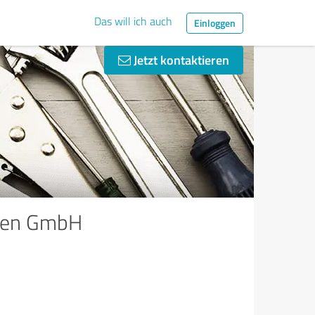
Das will ich auch
Einloggen
Jetzt kontaktieren
hnen GmbH