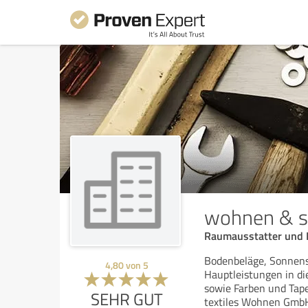
wohnen & s
Raumausstatter und 
Bodenbeläge, Sonnens
4,80
von
5
Hauptleistungen in di
sowie Farben und Tap
SEHR GUT
textiles Wohnen GmbH