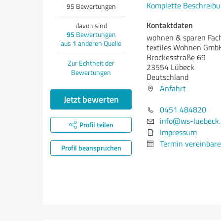
Komplette Beschreibu
95
Bewertungen
Kontaktdaten
davon sind
95
Bewertungen
wohnen & sparen Fac
aus
1
anderen Quelle
textiles Wohnen Gmb
Brockesstraße 69
Zur Echtheit der
23554 Lübeck
Bewertungen
Deutschland
Anfahrt
Jetzt bewerten
0451 484820
info@ws-luebeck.
Profil teilen
Impressum
Termin vereinbar
Profil beanspruchen