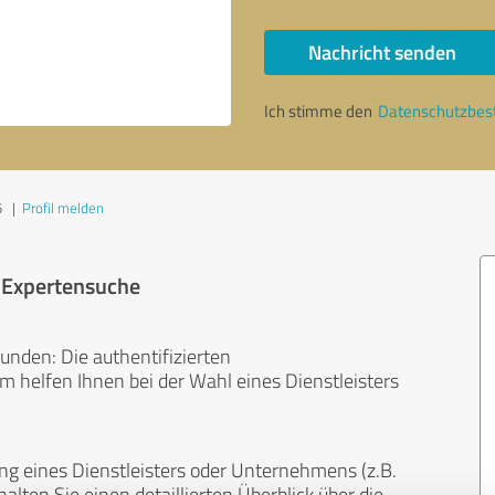
Nachricht senden
Ich stimme den
Datenschutzbe
5
|
Profil melden
r Expertensuche
unden: Die authentifizierten
helfen Ihnen bei der Wahl eines Dienstleisters
ng eines Dienstleisters oder Unternehmens (z.B.
lten Sie einen detaillierten Überblick über die