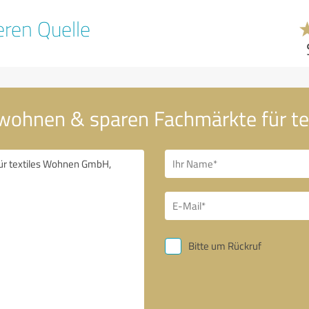
ren Quelle
 wohnen & sparen Fachmärkte für 
Bitte um Rückruf