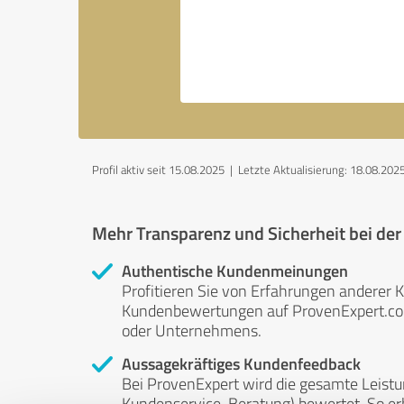
Profil aktiv seit 15.08.2025 |
Letzte Aktualisierung: 18.08.202
Mehr Transparenz und Sicherheit bei de
Authentische Kundenmeinungen
Profitieren Sie von Erfahrungen anderer K
Kundenbewertungen auf ProvenExpert.com 
oder Unternehmens.
Aussagekräftiges Kundenfeedback
Bei ProvenExpert wird die gesamte Leistu
Kundenservice, Beratung) bewertet. So erha