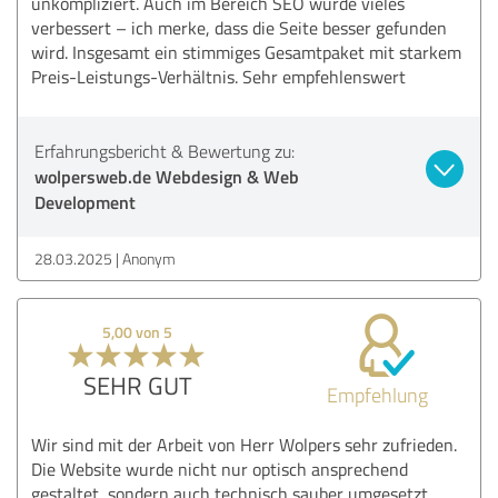
unkompliziert. Auch im Bereich SEO wurde vieles
verbessert – ich merke, dass die Seite besser gefunden
wird. Insgesamt ein stimmiges Gesamtpaket mit starkem
Preis-Leistungs-Verhältnis. Sehr empfehlenswert
Erfahrungsbericht & Bewertung zu:
wolpersweb.de Webdesign & Web
Development
28.03.2025
Anonym
5,00 von 5
SEHR GUT
Empfehlung
Wir sind mit der Arbeit von Herr Wolpers sehr zufrieden.
Die Website wurde nicht nur optisch ansprechend
gestaltet, sondern auch technisch sauber umgesetzt.