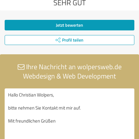
SEHR GUT
Jetzt bewerten
Profil teilen
Ihre Nachricht an wolpersweb.de
Webdesign & Web Development