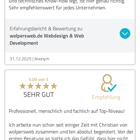
und technisches Know-how legt, ist hier genau richtig.
Sehr empfehlenswert für jedes Unternehmen.
Erfahrungsbericht & Bewertung zu:
wolpersweb.de Webdesign & Web
Development
31.12.2025
Anonym
5,00 von 5
SEHR GUT
Empfehlung
Professionell, menschlich und fachlich auf Top-Niveau!
Ich arbeite nun schon seit einiger Zeit mit Christian von
wolpersweb zusammen und bin absolut begeistert. Von der
ersten Beratung an hatte ich das Gefühl, dass hier nicht