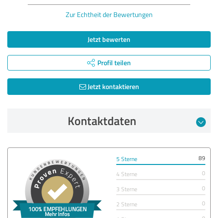
Zur Echtheit der Bewertungen
Jetzt bewerten
Profil teilen
Jetzt kontaktieren
Kontaktdaten
89
5 Sterne
0
4 Sterne
0
3 Sterne
0
2 Sterne