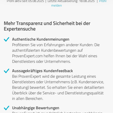
Profil aktiv seit 05.08.2025 |
Letzte Aktualisierung: 18.08.2025
|
Profil
melden
Mehr Transparenz und Sicherheit bei der
Expertensuche
Authentische Kundenmeinungen
Profitieren Sie von Erfahrungen anderer Kunden: Die
authentifizierten Kundenbewertungen auf
ProvenExpert.com helfen Ihnen bei der Wahl eines
Dienstleisters oder Unternehmens.
Aussagekräftiges Kundenfeedback
Bei ProvenExpert wird die gesamte Leistung eines
Dienstleisters oder Unternehmens (z.B. Kundenservice,
Beratung) bewertet. So erhalten Sie einen detaillierten
Überblick über die Service- und Dienstleistungsqualität
in allen Bereichen.
Unabhängige Bewertungen