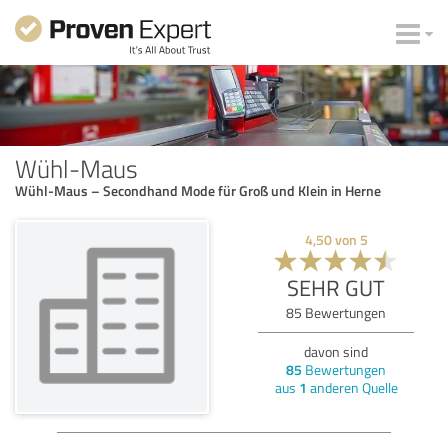
Wühl-Maus
Wühl-Maus – Secondhand Mode für Groß und Klein in Herne
4,50
von
5
SEHR GUT
85
Bewertungen
davon sind
85
Bewertungen
aus
1
anderen Quelle