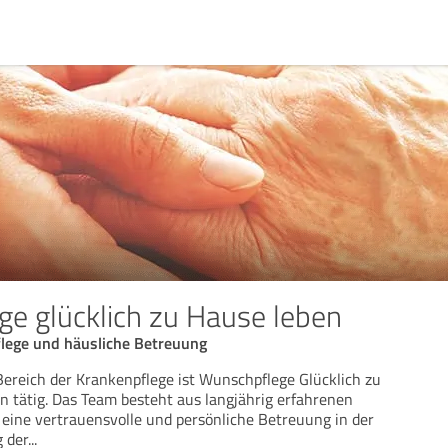
e glücklich zu Hause leben
lege und häusliche Betreuung
reich der Krankenpflege ist Wunschpflege Glücklich zu
 tätig. Das Team besteht aus langjährig erfahrenen
e eine vertrauensvolle und persönliche Betreuung in der
 der
...