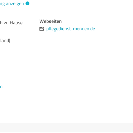
ng anzeigen
Webseiten
ch zu Hause
pflegedienst-menden.de
land)
en