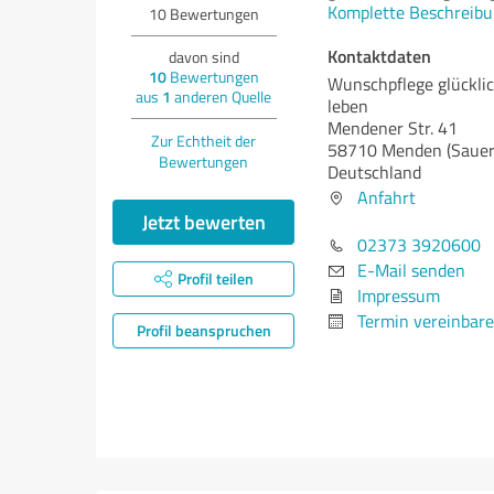
Komplette Beschreibu
10
Bewertungen
Kontaktdaten
davon sind
10
Bewertungen
Wunschpflege glückli
aus
1
anderen Quelle
leben
Mendener Str. 41
Zur Echtheit der
58710 Menden (Sauer
Bewertungen
Deutschland
Anfahrt
Jetzt bewerten
02373 3920600
E-Mail senden
Profil teilen
Impressum
Termin vereinbar
Profil beanspruchen