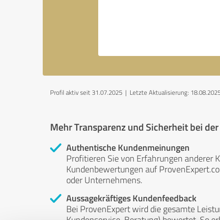
Profil aktiv seit 31.07.2025 |
Letzte Aktualisierung: 18.08.202
Mehr Transparenz und Sicherheit bei de
Authentische Kundenmeinungen
Profitieren Sie von Erfahrungen anderer K
Kundenbewertungen auf ProvenExpert.com 
oder Unternehmens.
Aussagekräftiges Kundenfeedback
Bei ProvenExpert wird die gesamte Leistu
Kundenservice, Beratung) bewertet. So erha