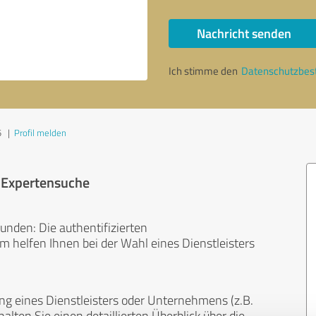
Nachricht senden
Ich stimme den
Datenschutzbe
5
|
Profil melden
r Expertensuche
unden: Die authentifizierten
helfen Ihnen bei der Wahl eines Dienstleisters
ng eines Dienstleisters oder Unternehmens (z.B.
lten Sie einen detaillierten Überblick über die