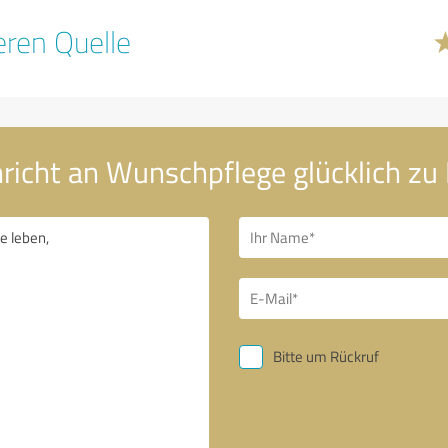
ren Quelle
richt an Wunschpflege glücklich zu
Bitte um Rückruf