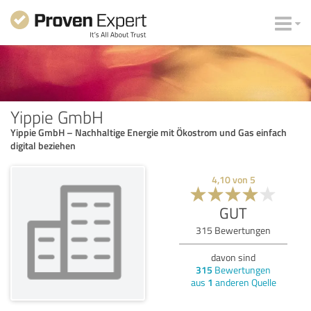
Yippie GmbH
Yippie GmbH – Nachhaltige Energie mit Ökostrom und Gas einfach
digital beziehen
4,10
von
5
GUT
315
Bewertungen
davon sind
315
Bewertungen
aus
1
anderen Quelle