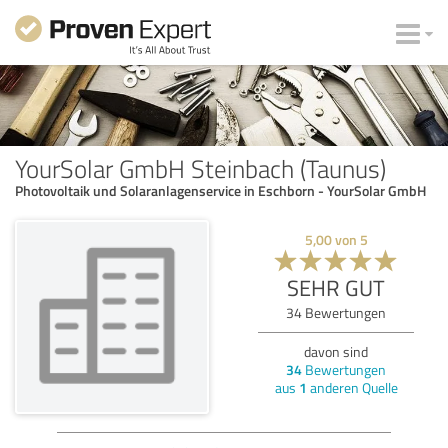
YourSolar GmbH Steinbach (Taunus)
Photovoltaik und Solaranlagenservice in Eschborn - YourSolar GmbH
5,00
von
5
SEHR GUT
34
Bewertungen
davon sind
34
Bewertungen
aus
1
anderen Quelle