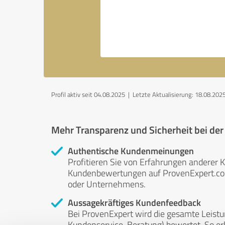
Profil aktiv seit 04.08.2025 |
Letzte Aktualisierung: 18.08.202
Mehr Transparenz und Sicherheit bei de
Authentische Kundenmeinungen
Profitieren Sie von Erfahrungen anderer K
Kundenbewertungen auf ProvenExpert.com 
oder Unternehmens.
Aussagekräftiges Kundenfeedback
Bei ProvenExpert wird die gesamte Leistu
Kundenservice, Beratung) bewertet. So erha