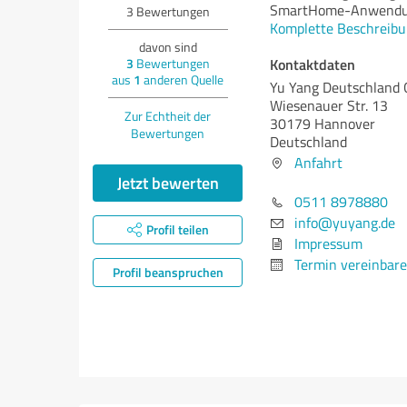
SmartHome-Anwendu
3
Bewertungen
Komplette Beschreibu
davon sind
Kontaktdaten
3
Bewertungen
aus
1
anderen Quelle
Yu Yang Deutschland
Wiesenauer Str. 13
Zur Echtheit der
30179 Hannover
Bewertungen
Deutschland
Anfahrt
Jetzt bewerten
0511 8978880
info@yuyang.de
Profil teilen
Impressum
Termin vereinbar
Profil beanspruchen