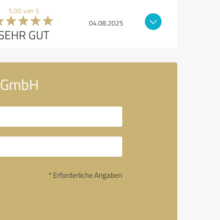
5,00 von 5
04.08.2025
SEHR GUT
d GmbH
* Erforderliche Angaben