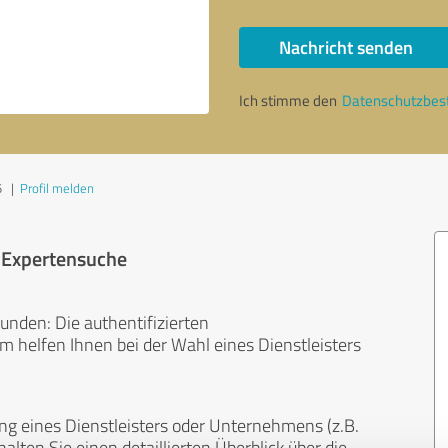
Nachricht senden
Ich stimme den
Datenschutzbe
5
|
Profil melden
r Expertensuche
unden: Die authentifizierten
helfen Ihnen bei der Wahl eines Dienstleisters
ng eines Dienstleisters oder Unternehmens (z.B.
lten Sie einen detaillierten Überblick über die