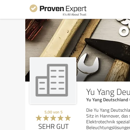
Yu Yang De
Yu Yang Deutschland
Die Yu Yang Deutsch
5,00
von
5
Sitz in Hannover, das
Elektrotechnik spezia
SEHR GUT
Beleuchtungslösungen 