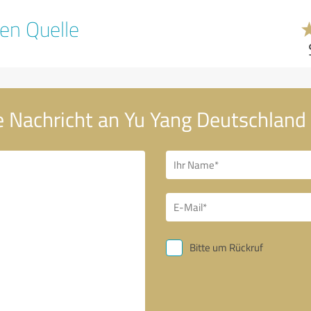
en Quelle
e Nachricht an Yu Yang Deutschlan
Bitte um Rückruf