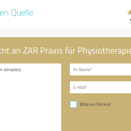
en Quelle
cht an ZAR Praxis für Physiotherapi
Bitte um Rückruf