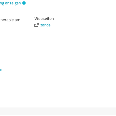
ng anzeigen
Webseiten
therapie am
zar.de
en