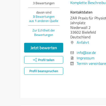
Komplette Beschreibu
3
Bewertungen
Kontaktdaten
davon sind
3
Bewertungen
ZAR Praxis für Physio
aus
1
anderen Quelle
Jahnplatz
Niederwall 2
Zur Echtheit der
33602 Bielefeld
Bewertungen
Deutschland
Anfahrt
Jetzt bewerten
info@zar.de
Impressum
Profil teilen
Termin vereinbar
Profil beanspruchen