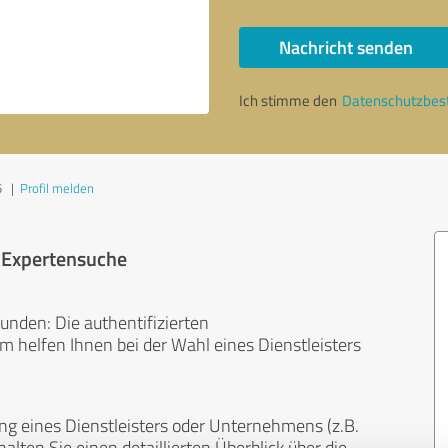
Nachricht senden
Ich stimme den
Datenschutzbe
5
|
Profil melden
r Expertensuche
unden: Die authentifizierten
helfen Ihnen bei der Wahl eines Dienstleisters
ng eines Dienstleisters oder Unternehmens (z.B.
lten Sie einen detaillierten Überblick über die