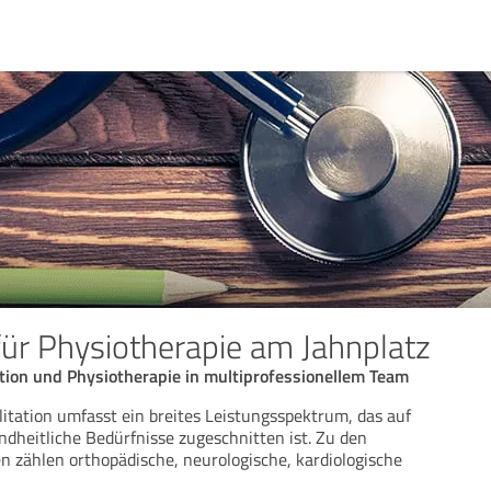
für Physiotherapie am Jahnplatz
tion und Physiotherapie in multiprofessionellem Team
itation umfasst ein breites Leistungsspektrum, das auf
ndheitliche Bedürfnisse zugeschnitten ist. Zu den
 zählen orthopädische, neurologische, kardiologische