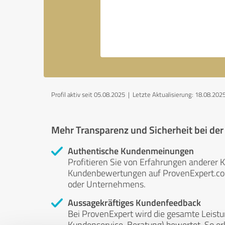
Profil aktiv seit 05.08.2025 |
Letzte Aktualisierung: 18.08.202
Mehr Transparenz und Sicherheit bei de
Authentische Kundenmeinungen
Profitieren Sie von Erfahrungen anderer K
Kundenbewertungen auf ProvenExpert.com 
oder Unternehmens.
Aussagekräftiges Kundenfeedback
Bei ProvenExpert wird die gesamte Leistu
Kundenservice, Beratung) bewertet. So erha