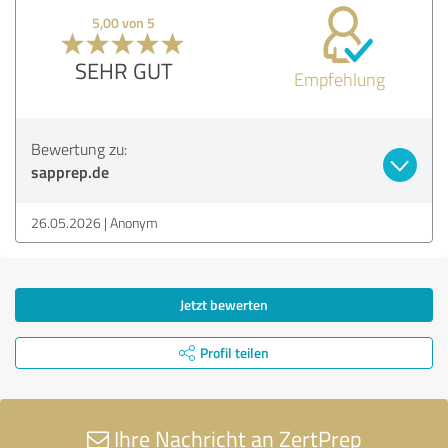
5,00 von 5
SEHR GUT
Empfehlung
Bewertung zu:
sapprep.de
26.05.2026
Anonym
Jetzt bewerten
Profil teilen
Ihre Nachricht an ZertPrep