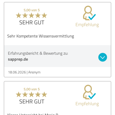
5,00 von 5
SEHR GUT
Empfehlung
Sehr Kompetente Wissensvermittlung
Erfahrungsbericht & Bewertung zu:
sapprep.de
18.06.2026
Anonym
5,00 von 5
SEHR GUT
Empfehlung
Klasse Unterricht bei Mario B.