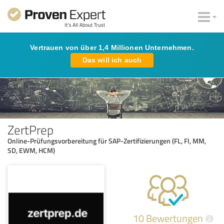
Vertrauen von über 1,4 Millionen Unternehmen.
Das will ich auch
ZertPrep
Online-Prüfungsvorbereitung für SAP-Zertifizierungen (FL, FI, MM,
SD, EWM, HCM)
10 Bewertungen
i