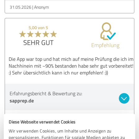
31.05.2026
Anonym
5,00 von 5
SEHR GUT
Empfehlung
Die App war top und hat mich auf meine Prüfung die ich im
Nachhinein mit ~90% bestanden habe sehr gut vorbereitet!
:) Sehr übersichtlich kann ich nur empfehlen! :))
Erfahrungsbericht & Bewertung zu:
sapprep.de
27.05.2026
Anonym
Diese Webseite verwendet Cookies
Wir verwenden Cookies, um Inhalte und Anzeigen zu
5,00 von 5
personalisieren, Funktionen für soziale Medien anbieten zu