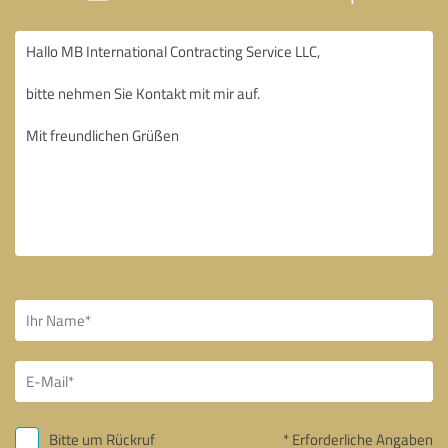
Bitte um Rückruf
* Erforderliche Angaben