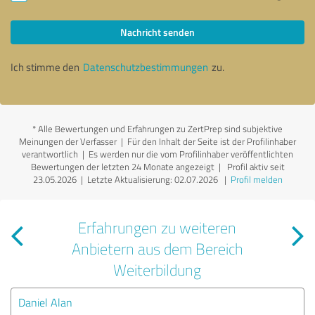
Nachricht senden
Ich stimme den
Datenschutzbestimmungen
zu.
*
Alle Bewertungen und Erfahrungen zu ZertPrep sind subjektive
Meinungen der Verfasser | Für den Inhalt der Seite ist der Profilinhaber
verantwortlich
| Es werden nur die vom Profilinhaber veröffentlichten
Bewertungen der letzten 24 Monate angezeigt | Profil aktiv seit
23.05.2026 |
Letzte Aktualisierung: 02.07.2026
|
Profil melden
Erfahrungen zu weiteren
Anbietern aus dem Bereich
Weiterbildung
Daniel Alan