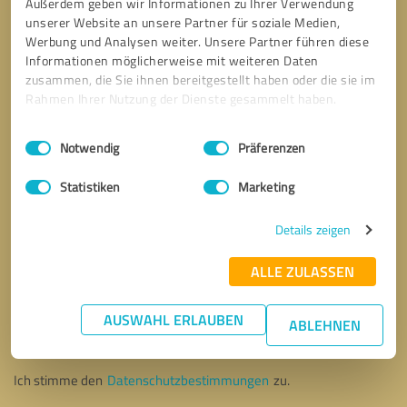
Außerdem geben wir Informationen zu Ihrer Verwendung
unserer Website an unsere Partner für soziale Medien,
Werbung und Analysen weiter. Unsere Partner führen diese
Informationen möglicherweise mit weiteren Daten
zusammen, die Sie ihnen bereitgestellt haben oder die sie im
Rahmen Ihrer Nutzung der Dienste gesammelt haben.
Einwilligungsauswahl
Impressum
|
Datenschutzbestimmungen
Notwendig
Präferenzen
Statistiken
Marketing
Details zeigen
ALLE ZULASSEN
Bitte um Rückruf
* Erforderliche Angaben
AUSWAHL ERLAUBEN
ABLEHNEN
Nachricht senden
Ich stimme den
Datenschutzbestimmungen
zu.