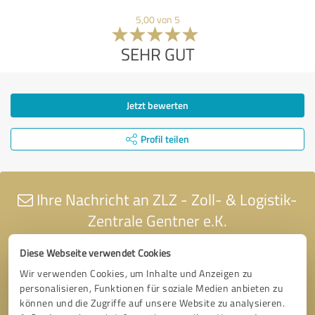
5,00 von 5
SEHR GUT
Jetzt bewerten
Profil teilen
Ihre Nachricht an ZLZ - Zoll- & Logistik-
Zentrale Gentner e.K.
Diese Webseite verwendet Cookies
Wir verwenden Cookies, um Inhalte und Anzeigen zu
personalisieren, Funktionen für soziale Medien anbieten zu
können und die Zugriffe auf unsere Website zu analysieren.