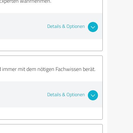
he Experten wahrnehmen.
Details & Optionen
nd immer mit dem nötigen Fachwissen berät.
Details & Optionen