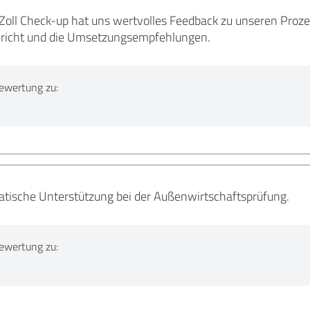
oll Check-up hat uns wertvolles Feedback zu unseren Prozes
ericht und die Umsetzungsempfehlungen.
ewertung zu:
atische Unterstützung bei der Außenwirtschaftsprüfung.
ewertung zu: