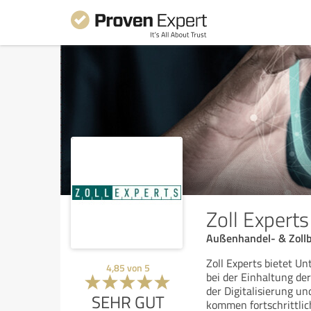
Zoll Experts
Außenhandel- & Zoll
Zoll Experts bietet U
4,85
von
5
bei der Einhaltung de
der Digitalisierung u
SEHR GUT
kommen fortschrittlic