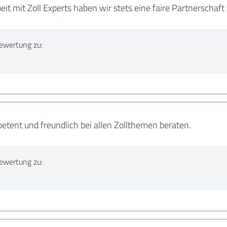
t mit Zoll Experts haben wir stets eine faire Partnerschaf
ewertung zu:
ent und freundlich bei allen Zollthemen beraten.
ewertung zu: