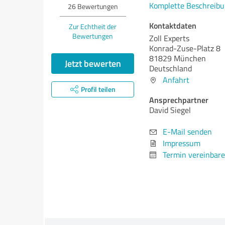
Komplette Beschreibu
26
Bewertungen
Kontaktdaten
Zur Echtheit der
Bewertungen
Zoll Experts
Konrad-Zuse-Platz 8
81829 München
Jetzt bewerten
Deutschland
Anfahrt
Profil teilen
Ansprechpartner
David Siegel
E-Mail senden
Impressum
Termin vereinbar