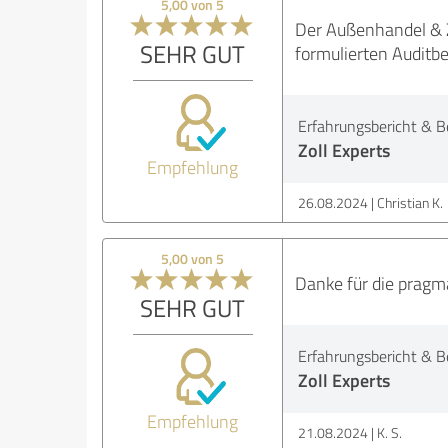
5,00 von 5
Der Außenhandel & Z
SEHR GUT
formulierten Auditb
Erfahrungsbericht & B
Zoll Experts
Empfehlung
26.08.2024
Christian K.
5,00 von 5
Danke für die pragm
SEHR GUT
Erfahrungsbericht & B
Zoll Experts
Empfehlung
21.08.2024
K. S.