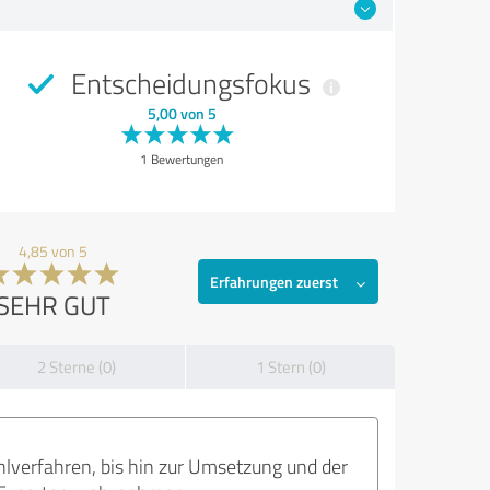
Entscheidungsfokus
5,00 von 5
1 Bewertungen
4,85 von 5
Erfahrungen zuerst
SEHR GUT
2 Sterne (0)
1 Stern (0)
hlverfahren, bis hin zur Umsetzung und der