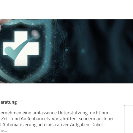
beratung
nternehmen eine umfassende Unterstützung, nicht nur
r Zoll- und Außenhandels-vorschriften, sondern auch bei
nd Automatisierung administrativer Aufgaben. Dabei
he
...