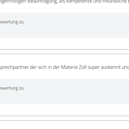
ängerfristigen Beauftragung, als kompetente und freundlic
ewertung zu:
prechpartner der sich in der Materie Zoll super auskennt u
ewertung zu: