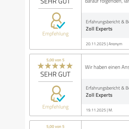
SEHR GUT
darauf folgenden, l
Erfahrungsbericht & B
Zoll Experts
Empfehlung
20.11.2025
Anonym
5,00 von 5
Wir haben einen Ans
SEHR GUT
Erfahrungsbericht & B
Zoll Experts
Empfehlung
19.11.2025
M.
5,00 von 5