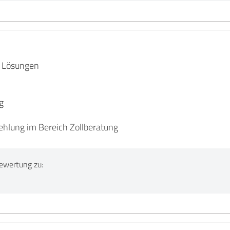
 Lösungen
g
ehlung im Bereich Zollberatung
ewertung zu: