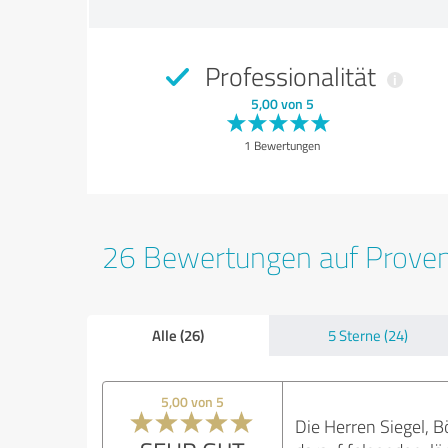
Professionalität
5,00 von 5
1 Bewertungen
26 Bewertungen auf Prove
Alle (26)
5 Sterne (24)
5,00 von 5
Die Herren Siegel, 