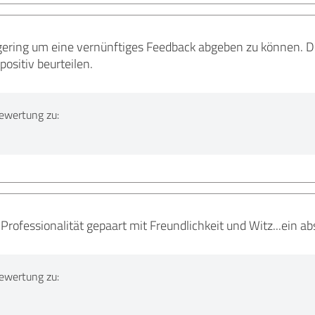
gering um eine vernünftiges Feedback abgeben zu können. D
positiv beurteilen.
ewertung zu:
rofessionalität gepaart mit Freundlichkeit und Witz...ein a
ewertung zu: