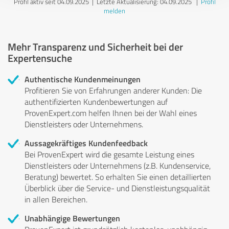
Profil aktiv seit 04.09.2025 |
Letzte Aktualisierung: 04.09.2025
|
Profil
melden
Mehr Transparenz und Sicherheit bei der
Expertensuche
Authentische Kundenmeinungen
Profitieren Sie von Erfahrungen anderer Kunden: Die
authentifizierten Kundenbewertungen auf
ProvenExpert.com helfen Ihnen bei der Wahl eines
Dienstleisters oder Unternehmens.
Aussagekräftiges Kundenfeedback
Bei ProvenExpert wird die gesamte Leistung eines
Dienstleisters oder Unternehmens (z.B. Kundenservice,
Beratung) bewertet. So erhalten Sie einen detaillierten
Überblick über die Service- und Dienstleistungsqualität
in allen Bereichen.
Unabhängige Bewertungen