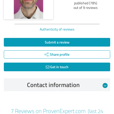
published (78%)
out of 9 reviews
Authenticity of reviews
Submit a review
Share profile
Get in touch
Contact information
Review from 03/13/2026
7 Reviews on ProvenExpert.com
(last 24