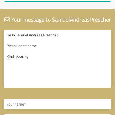
Your message to SamuelAndreasPrescher