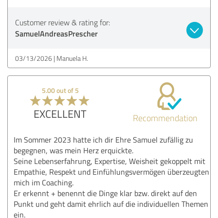
Customer review & rating for:
SamuelAndreasPrescher
03/13/2026
Manuela H.
5.00 out of 5
EXCELLENT
Recommendation
Im Sommer 2023 hatte ich dir Ehre Samuel zufällig zu
begegnen, was mein Herz erquickte.
Seine Lebenserfahrung, Expertise, Weisheit gekoppelt mit
Empathie, Respekt und Einfühlungsvermögen überzeugten
mich im Coaching.
Er erkennt + benennt die Dinge klar bzw. direkt auf den
Punkt und geht damit ehrlich auf die individuellen Themen
ein.