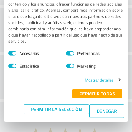
contenido y los anuncios, ofrecer funciones de redes sociales
y analizar el tráfico. Además, compartimos información sobre
Consultoría
el uso que haga del sitio web con nuestros partners de redes
sociales, publicidad y análisis web, quienes pueden
combinarla con otra información que les haya proporcionado
o que hayan recopilado a partir del uso que haya hecho de sus
servicios.
Selección
Necesarias
Preferencias
de
Servicio de atención al cliente
consentimiento
Estadística
Marketing
Mostrar detalles
PERMITIR TODAS
PERMITIR LA SELECCIÓN
¿Qué te parece la relación calidad-precio?
DENEGAR