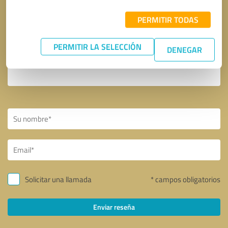
PERMITIR TODAS
PERMITIR LA SELECCIÓN
DENEGAR
Solicitar una llamada
* campos obligatorios
Enviar reseña