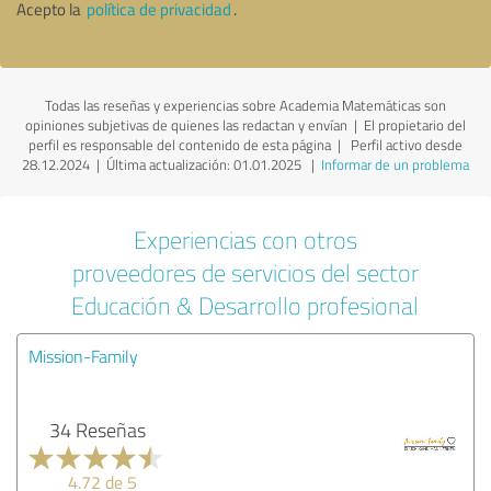
Acepto la
política de privacidad
.
Todas las reseñas y experiencias sobre Academia Matemáticas son
opiniones subjetivas de quienes las redactan y envían | El propietario del
perfil es responsable del contenido de esta página
| Perfil activo desde
28.12.2024 |
Última actualización: 01.01.2025
|
Informar de un problema
Experiencias con otros
proveedores de servicios del sector
Educación & Desarrollo profesional
Mission-Family
34 Reseñas
4.72 de 5