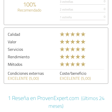
0
3 estrellas
100%
0
Recomendado
2 estrellas
0
1 estrella
Calidad
Valor
Servicios
Rendimiento
Métodos
Condiciones externas
Coste/beneficio
EXCELENTE (5,00)
EXCELENTE (5,00)
1 Reseña en ProvenExpert.com
(últimos 24
meses)