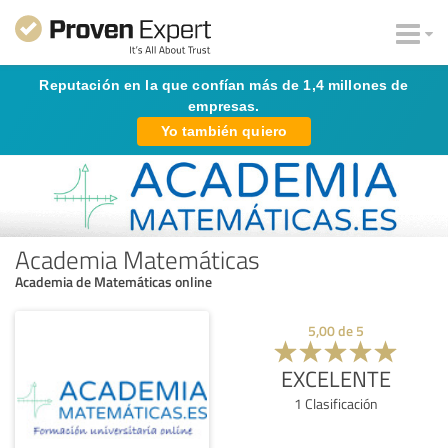
Reputación en la que confían más de 1,4 millones de
empresas.
Yo también quiero
Academia Matemáticas
Academia de Matemáticas online
5,00
de
5
EXCELENTE
1
Clasificación