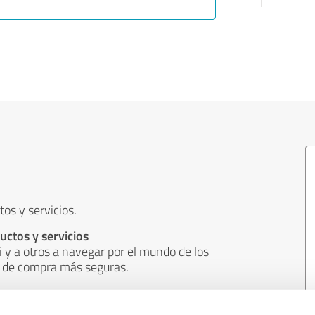
os y servicios.
ductos y servicios
i y a otros a navegar por el mundo de los
s de compra más seguras.
s
oblemas y a aplicar mejor los deseos de los