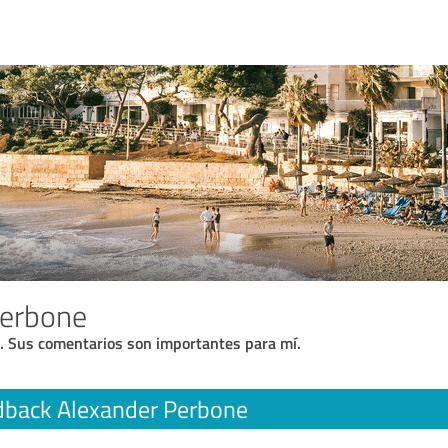
Perbone
. Sus comentarios son importantes para mí.
dback Alexander Perbone