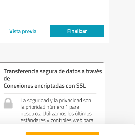
Finalizar
Vista previa
Transferencia segura de datos a través
de
Conexiones encriptadas con SSL
La seguridad y la privacidad son
la prioridad número 1 para
nosotros. Utilizamos los últimos
estándares y controles web para
garantizar su privacidad y
seguridad.