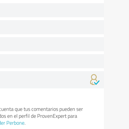
cuenta que tus comentarios pueden ser
dos en el perfil de ProvenExpert para
der Perbone
.