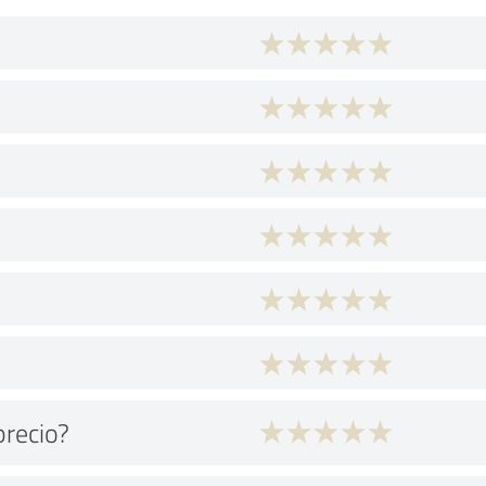
precio?