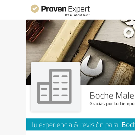
Boche Male
Gracias por tu tiempo
Boc
Tu experiencia & revisión para: