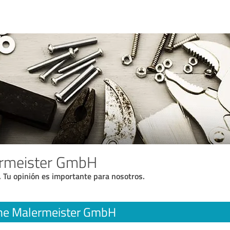
rmeister GmbH
. Tu opinión es importante para nosotros.
he Malermeister GmbH