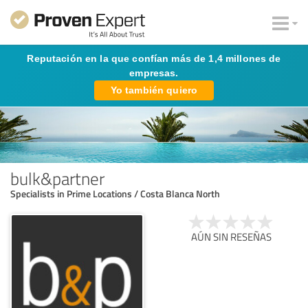
Reputación en la que confían más de 1,4 millones de
empresas.
Yo también quiero
bulk&partner
Specialists in Prime Locations / Costa Blanca North
AÚN SIN RESEÑAS