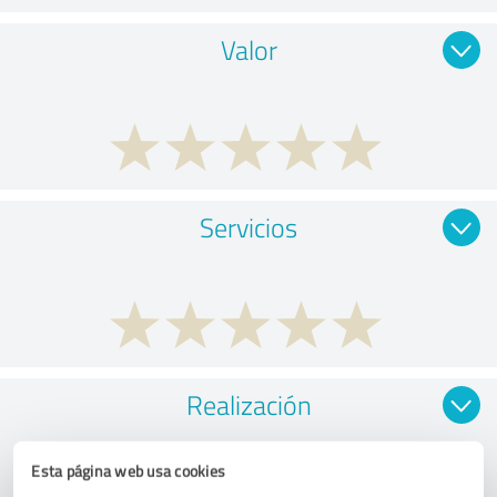
Valor
Servicios
Realización
Esta página web usa cookies