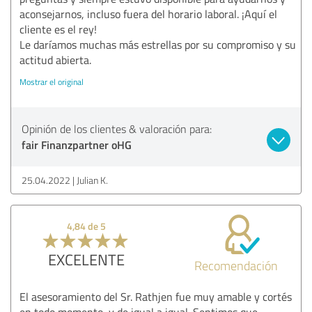
aconsejarnos, incluso fuera del horario laboral. ¡Aquí el
cliente es el rey!
Le daríamos muchas más estrellas por su compromiso y su
actitud abierta.
Mostrar el original
Opinión de los clientes & valoración para:
fair Finanzpartner oHG
25.04.2022
Julian K.
4,84 de 5
EXCELENTE
Recomendación
El asesoramiento del Sr. Rathjen fue muy amable y cortés
en todo momento, y de igual a igual. Sentimos que