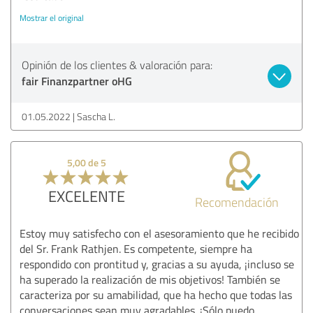
Mostrar el original
Opinión de los clientes & valoración para:
fair Finanzpartner oHG
01.05.2022
Sascha L.
5,00 de 5
EXCELENTE
Recomendación
Estoy muy satisfecho con el asesoramiento que he recibido
del Sr. Frank Rathjen. Es competente, siempre ha
respondido con prontitud y, gracias a su ayuda, ¡incluso se
ha superado la realización de mis objetivos! También se
caracteriza por su amabilidad, que ha hecho que todas las
conversaciones sean muy agradables. ¡Sólo puedo