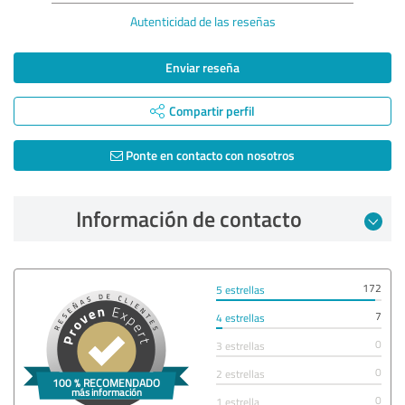
Autenticidad de las reseñas
Enviar reseña
Compartir perfil
Ponte en contacto con nosotros
Información de contacto
172
5 estrellas
7
4 estrellas
0
3 estrellas
0
2 estrellas
0
1 estrella