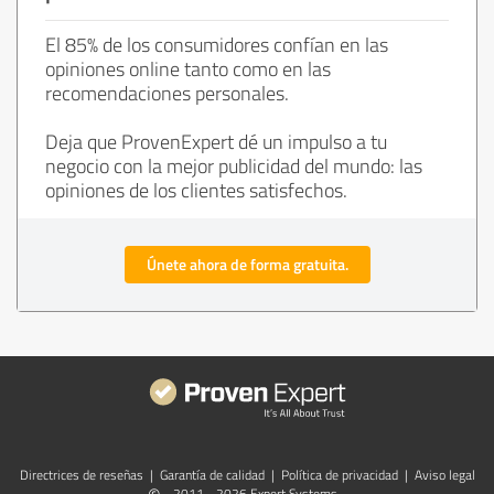
El 85% de los consumidores confían en las
opiniones online tanto como en las
recomendaciones personales.
Deja que ProvenExpert dé un impulso a tu
negocio con la mejor publicidad del mundo: las
opiniones de los clientes satisfechos.
Únete ahora de forma gratuita.
Directrices de reseñas
|
Garantía de calidad
|
Política de privacidad
|
Aviso legal
2011 - 2026 Expert Systems