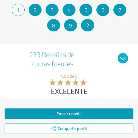
1
2
3
4
5
6
7
8
9
233 Reseñas de
7 otras fuentes
4,92 de 5
EXCELENTE
Enviar reseña
Compartir perfil