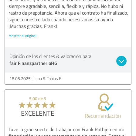
siempre agradable, sencilla, flexible y rápida. No hubo ni
rastro de prepotencia. Ahora que el contrato ha finalizado,
sigue a nuestro lado cuando necesitamos su ayuda.
¡Muchas gracias, Frank!
Mostrar el original
Opinión de los clientes & valoración para:
fair Finanzpartner oHG
18.05.2025
Lena & Tobias B.
5,00 de 5
EXCELENTE
Recomendación
Tuve la gran suerte de trabajar con Frank Rathjen en mi
financiación y puedo recomendarlo sin reservas. Desde el