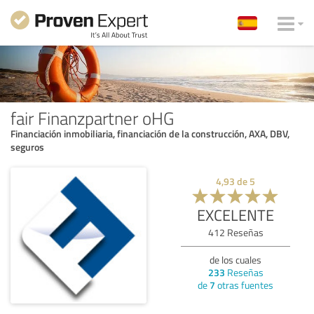
fair Finanzpartner oHG
Financiación inmobiliaria, financiación de la construcción, AXA, DBV,
seguros
4,93
de
5
EXCELENTE
412
Reseñas
de los cuales
233
Reseñas
de
7
otras fuentes