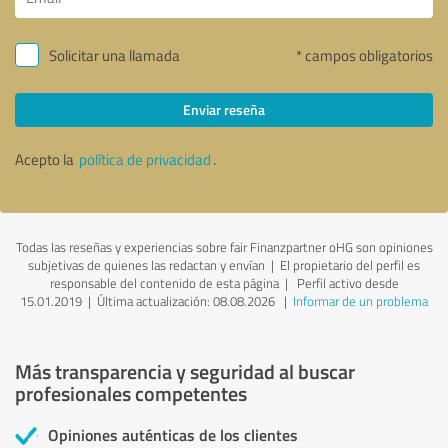
Solicitar una llamada
* campos obligatorios
Enviar reseña
Acepto la
política de privacidad
.
Todas las reseñas y experiencias sobre fair Finanzpartner oHG son opiniones
subjetivas de quienes las redactan y envían | El propietario del perfil es
responsable del contenido de esta página
| Perfil activo desde
15.01.2019 |
Última actualización: 08.08.2026
|
Informar de un problema
Más transparencia y seguridad al buscar
profesionales competentes
Opiniones auténticas de los clientes