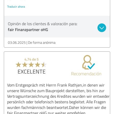
Traducir ahora
Opinión de los clientes & valoración para:
fair Finanzpartner oHG
03.06.2025
De forma anónima
4,74 de 5
EXCELENTE
Recomendación
Vom Erstgespräch mit Herrn Frank Rathjen,in denen wir
unsere Wünsche zum Bauprojekt darstellten, bis hin zur
Vertragsunterzeichnung des Kredites wurden wir entweder
persönlich oder telefonisch bestens begleitet. Alle Fragen
wurden fachmännisch beantwortet.Daher können wir die
fair Finanzpartner oHG nur weiter empfehlen.