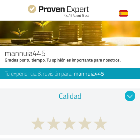
mannuia445
Gracias por tu tiempo. Tu opinión es importante para nosotros.
Tu experiencia & revisión para:
mannuia445
Calidad