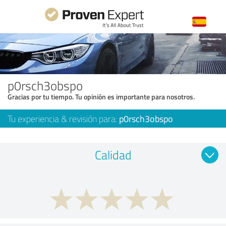
p0rsch3obspo
Gracias por tu tiempo. Tu opinión es importante para nosotros.
Tu experiencia & revisión para:
p0rsch3obspo
Calidad