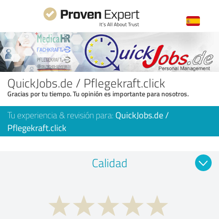
QuickJobs.de / Pflegekraft.click
Gracias por tu tiempo. Tu opinión es importante para nosotros.
Tu experiencia & revisión para:
QuickJobs.de /
Pflegekraft.click
Calidad