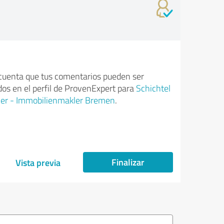
cuenta que tus comentarios pueden ser
dos en el perfil de ProvenExpert para
Schichtel
er - Immobilienmakler Bremen
.
Finalizar
Vista previa