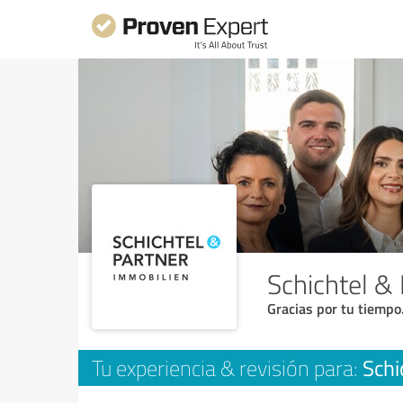
Schichtel &
Gracias por tu tiempo
Schi
Tu experiencia & revisión para: