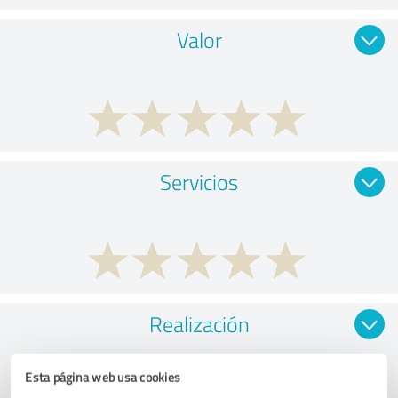
Valor
Servicios
Realización
Esta página web usa cookies