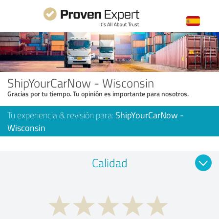
ShipYourCarNow - Wisconsin
Gracias por tu tiempo. Tu opinión es importante para nosotros.
Tu experiencia & revisión para:
ShipYourCarNow -
Wisconsin
Calidad