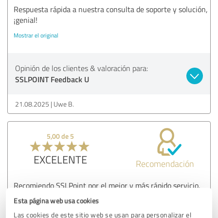
Respuesta rápida a nuestra consulta de soporte y solución,
¡genial!
Mostrar el original
Opinión de los clientes & valoración para:
SSLPOINT Feedback U
21.08.2025
Uwe B.
5,00 de 5
EXCELENTE
Recomendación
Recomiendo SSLPoint por el mejor y más rápido servicio.
Esta página web usa cookies
Mostrar el original
Las cookies de este sitio web se usan para personalizar el