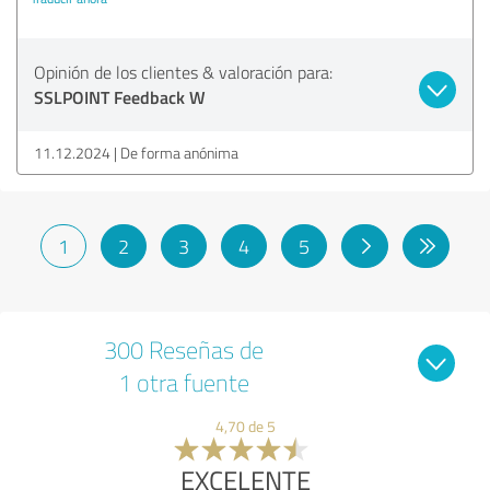
Opinión de los clientes & valoración para:
SSLPOINT Feedback W
11.12.2024
De forma anónima
1
2
3
4
5
300 Reseñas de
1 otra fuente
4,70 de 5
EXCELENTE