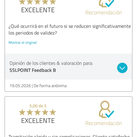
EXCELENTE
Recomendación
¿Qué ocurrirá en el futuro si se reducen significativamente
los periodos de validez?
Mostrar el original
Opinión de los clientes & valoración para:
SSLPOINT Feedback B
19.05.2026
De forma anónima
5,00 de 5
EXCELENTE
Recomendación
Tramitación rápida y sin complicaciones. Cliente satisfecho