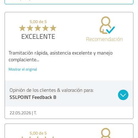
5,00 de 5
EXCELENTE
Recomendación
Tramitación rápida, asistencia excelente y manejo
complaciente...
Mostrar el original
Opinión de los clientes & valoración para:
SSLPOINT Feedback B
22.05.2026
T.
5,00 de 5