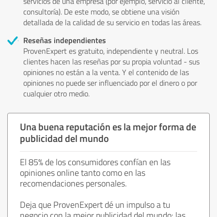
servicios de una empresa (por ejemplo, servicio al cliente,
consultoría). De este modo, se obtiene una visión
detallada de la calidad de su servicio en todas las áreas.
Reseñas independientes
ProvenExpert es gratuito, independiente y neutral. Los
clientes hacen las reseñas por su propia voluntad - sus
opiniones no están a la venta. Y el contenido de las
opiniones no puede ser influenciado por el dinero o por
cualquier otro medio.
Una buena reputación es la mejor forma de
publicidad del mundo
El 85% de los consumidores confían en las
opiniones online tanto como en las
recomendaciones personales.
Deja que ProvenExpert dé un impulso a tu
negocio con la mejor publicidad del mundo: las