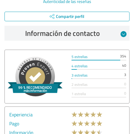
Autenticidad de las reseñas
Compartir perfil
Información de contacto
354
5 estrellas
40
4 estrellas
3
3 estrellas
0
2 estrellas
0
1 estrella
Experiencia
Pago
Información