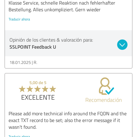
Klasse Service, schnelle Reaktion nach fehlerhafter
Bestellung. Alles unkompliziert. Gern wieder
Traducir ahora
Opinión de los clientes & valoración para:
SSLPOINT Feedback U
18.01.2025
R.
5,00 de 5
EXCELENTE
Recomendación
Please add more technical info around the FQDN and the
exact TXT record to be set; also the error message if it
wasn't found.
Traducir ahora