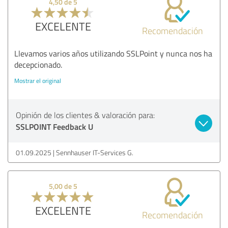
4,50 de 5
EXCELENTE
Recomendación
Llevamos varios años utilizando SSLPoint y nunca nos ha
decepcionado.
Mostrar el original
Opinión de los clientes & valoración para:
SSLPOINT Feedback U
01.09.2025
Sennhauser IT-Services G.
5,00 de 5
EXCELENTE
Recomendación