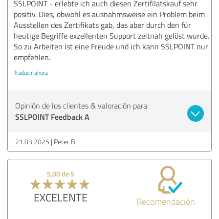
SSLPOINT - erlebte ich auch diesen Zertifilatskauf sehr
positiv. Dies, obwohl es ausnahmsweise ein Problem beim
Ausstellen des Zertifikats gab, das aber durch den für
heutige Begriffe exzellenten Support zeitnah gelöst wurde.
So zu Arbeiten ist eine Freude und ich kann SSLPOINT nur
empfehlen.
Traducir ahora
Opinión de los clientes & valoración para:
SSLPOINT Feedback A
21.03.2025
Peter B.
5,00 de 5
EXCELENTE
Recomendación