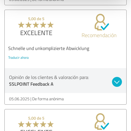
5,00 de 5
EXCELENTE
Recomendación
Schnelle und unkomplizierte Abwicklung
Traducir ahora
Opinión de los clientes & valoración para:
SSLPOINT Feedback A
05.06.2025
De forma anónima
5,00 de 5