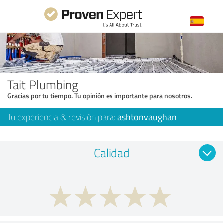
Tait Plumbing
Gracias por tu tiempo. Tu opinión es importante para nosotros.
Tu experiencia & revisión para:
ashtonvaughan
Calidad