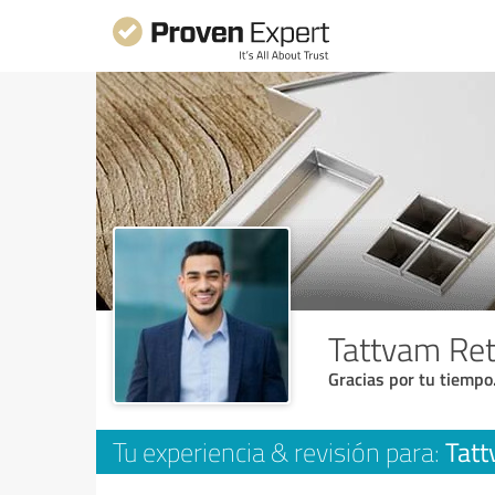
Tattvam Ret
Gracias por tu tiempo
Tatt
Tu experiencia & revisión para: