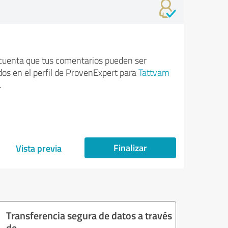
cuenta que tus comentarios pueden ser
dos en el perfil de ProvenExpert para
Tattvam
.
Finalizar
Vista previa
Transferencia segura de datos a través
de