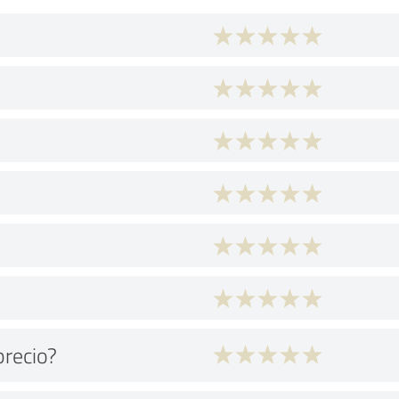
precio?