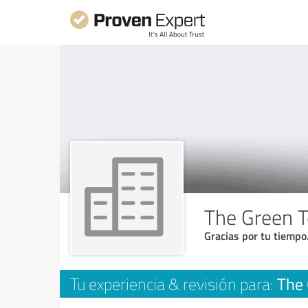
The Green 
Gracias por tu tiempo
The
Tu experiencia & revisión para: