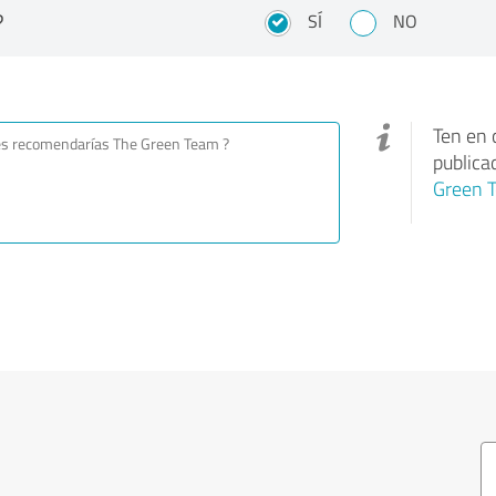
?
SÍ
NO
Ten en 
publica
Green 